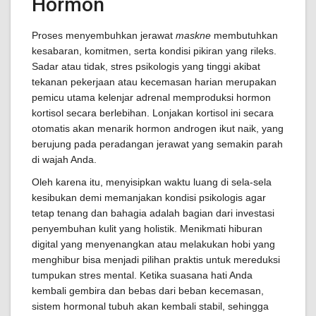
Hormon
Proses menyembuhkan jerawat
maskne
membutuhkan
kesabaran, komitmen, serta kondisi pikiran yang rileks.
Sadar atau tidak, stres psikologis yang tinggi akibat
tekanan pekerjaan atau kecemasan harian merupakan
pemicu utama kelenjar adrenal memproduksi hormon
kortisol secara berlebihan. Lonjakan kortisol ini secara
otomatis akan menarik hormon androgen ikut naik, yang
berujung pada peradangan jerawat yang semakin parah
di wajah Anda.
Oleh karena itu, menyisipkan waktu luang di sela-sela
kesibukan demi memanjakan kondisi psikologis agar
tetap tenang dan bahagia adalah bagian dari investasi
penyembuhan kulit yang holistik. Menikmati hiburan
digital yang menyenangkan atau melakukan hobi yang
menghibur bisa menjadi pilihan praktis untuk mereduksi
tumpukan stres mental. Ketika suasana hati Anda
kembali gembira dan bebas dari beban kecemasan,
sistem hormonal tubuh akan kembali stabil, sehingga