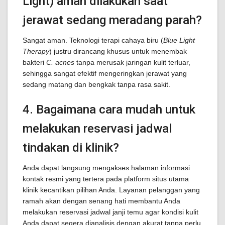
Light) aman dilakukan saat
jerawat sedang meradang parah?
Sangat aman. Teknologi terapi cahaya biru (
Blue Light
Therapy
) justru dirancang khusus untuk menembak
bakteri
C. acnes
tanpa merusak jaringan kulit terluar,
sehingga sangat efektif mengeringkan jerawat yang
sedang matang dan bengkak tanpa rasa sakit.
4. Bagaimana cara mudah untuk
melakukan reservasi jadwal
tindakan di klinik?
Anda dapat langsung mengakses halaman informasi
kontak resmi yang tertera pada platform situs utama
klinik kecantikan pilihan Anda. Layanan pelanggan yang
ramah akan dengan senang hati membantu Anda
melakukan reservasi jadwal janji temu agar kondisi kulit
Anda dapat segera dianalisis dengan akurat tanpa perlu