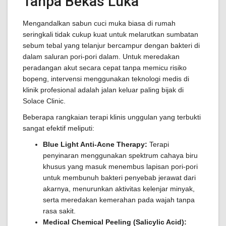
Tanpa Bekas Luka
Mengandalkan sabun cuci muka biasa di rumah
seringkali tidak cukup kuat untuk melarutkan sumbatan
sebum tebal yang telanjur bercampur dengan bakteri di
dalam saluran pori-pori dalam. Untuk meredakan
peradangan akut secara cepat tanpa memicu risiko
bopeng, intervensi menggunakan teknologi medis di
klinik profesional adalah jalan keluar paling bijak di
Solace Clinic.
Beberapa rangkaian terapi klinis unggulan yang terbukti
sangat efektif meliputi:
Blue Light Anti-Acne Therapy:
Terapi
penyinaran menggunakan spektrum cahaya biru
khusus yang masuk menembus lapisan pori-pori
untuk membunuh bakteri penyebab jerawat dari
akarnya, menurunkan aktivitas kelenjar minyak,
serta meredakan kemerahan pada wajah tanpa
rasa sakit.
Medical Chemical Peeling (Salicylic Acid):