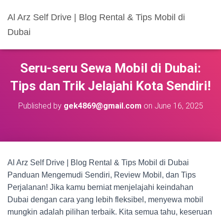
Al Arz Self Drive | Blog Rental & Tips Mobil di
Dubai
Seru-seru Sewa Mobil di Dubai:
Tips dan Trik Jelajahi Kota Sendiri!
Published by
gek4869@gmail.com
on
June 16, 2025
Al Arz Self Drive | Blog Rental & Tips Mobil di Dubai
Panduan Mengemudi Sendiri, Review Mobil, dan Tips
Perjalanan! Jika kamu berniat menjelajahi keindahan
Dubai dengan cara yang lebih fleksibel, menyewa mobil
mungkin adalah pilihan terbaik. Kita semua tahu, keseruan