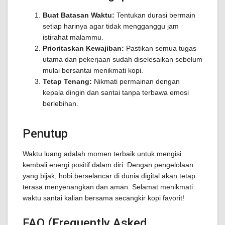
Buat Batasan Waktu:
Tentukan durasi bermain
setiap harinya agar tidak mengganggu jam
istirahat malammu.
Prioritaskan Kewajiban:
Pastikan semua tugas
utama dan pekerjaan sudah diselesaikan sebelum
mulai bersantai menikmati kopi.
Tetap Tenang:
Nikmati permainan dengan
kepala dingin dan santai tanpa terbawa emosi
berlebihan.
Penutup
Waktu luang adalah momen terbaik untuk mengisi
kembali energi positif dalam diri. Dengan pengelolaan
yang bijak, hobi berselancar di dunia digital akan tetap
terasa menyenangkan dan aman. Selamat menikmati
waktu santai kalian bersama secangkir kopi favorit!
FAQ (Frequently Asked