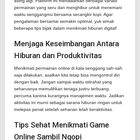
asing lagi. Platform ini menawarkan berbagai variasi
permainan yang seru dan menghibur untuk menemani
waktu senggangmu bersama secangkir kopi. Agar
pengalaman bersantai semakin optimal, yuk simak
beberapa tips bijak dalam menikmati hiburan digital!
Menjaga Keseimbangan Antara
Hiburan dan Produktivitas
Menikmati permainan online di kala senggang sah-sah
saja dilakukan, asalkan kita tetap bisa mengontrol diri
dengan baik. Jangan sampai waktu istirahat yang
seharusnya memulihkan tenaga justru terbuang
percuma karena kurangnya manajemen waktu. Jadikan
aktivitas ini murni sebagai sarana hiburan ringan untuk
melepas penat setelah seharian lelah beraktivitas.
Tips Sehat Menikmati Game
Online Sambil Ngopi