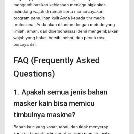
mengombinasikan kebiasaan menjaga higienitas
pelindung wajah di rumah serta memercayakan
program pemulihan kulit Anda kepada tim medis
profesional, Anda akan dituntun dengan metode yang
ilmiah, aman, dan dipersonalisasi demi mengembalikan
wajah yang halus, bersih, sehat, dan penuh rasa
percaya diri.
FAQ (Frequently Asked
Questions)
1. Apakah semua jenis bahan
masker kain bisa memicu
timbulnya maskne?
Bahan kain yang kasar, tebal, dan tidak menyerap
keringat (seperti poliester atau nilon) memiliki risiko