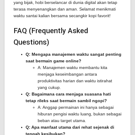
yang bijak, hobi berselancar di dunia digital akan tetap
terasa menyenangkan dan aman. Selamat menikmati
waktu santai kalian bersama secangkir kopi favorit!
FAQ (Frequently Asked
Questions)
Q: Mengapa manajemen waktu sangat penting
saat bermain game online?
A: Manajemen waktu membantu kita
menjaga keseimbangan antara
produktivitas harian dan waktu istirahat
yang cukup.
Q: Bagaimana cara menjaga suasana hati
tetap rileks saat bermain sambil ngopi?
A: Anggap permainan ini hanya sebagai
hiburan pengisi waktu luang, bukan sebagai
beban atau target utama.
Q: Apa manfaat utama dari rehat sejenak di
tengah kesibukan?