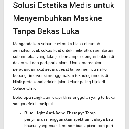
Solusi Estetika Medis untuk
Menyembuhkan Maskne
Tanpa Bekas Luka
Mengandalkan sabun cuci muka biasa di rumah
seringkali tidak cukup kuat untuk melarutkan sumbatan
sebum tebal yang telanjur bercampur dengan bakteri di
dalam saluran pori-pori dalam. Untuk meredakan
peradangan akut secara cepat tanpa memicu risiko
bopeng, intervensi menggunakan teknologi medis di
klinik profesional adalah jalan keluar paling bijak di
Solace Clinic.
Beberapa rangkaian terapi klinis unggulan yang terbukti
sangat efektif meliputi:
Blue Light Anti-Acne Therapy:
Terapi
penyinaran menggunakan spektrum cahaya biru
khusus yang masuk menembus lapisan pori-pori