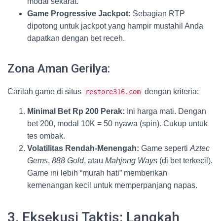
modal sekarat.
Game Progressive Jackpot:
Sebagian RTP
dipotong untuk jackpot yang hampir mustahil Anda
dapatkan dengan bet receh.
Zona Aman Gerilya:
Carilah game di situs
dengan kriteria:
restore316.com
Minimal Bet Rp 200 Perak:
Ini harga mati. Dengan
bet 200, modal 10K = 50 nyawa (spin). Cukup untuk
tes ombak.
Volatilitas Rendah-Menengah:
Game seperti
Aztec
Gems
,
888 Gold
, atau
Mahjong Ways
(di bet terkecil).
Game ini lebih “murah hati” memberikan
kemenangan kecil untuk memperpanjang napas.
3. Eksekusi Taktis: Langkah