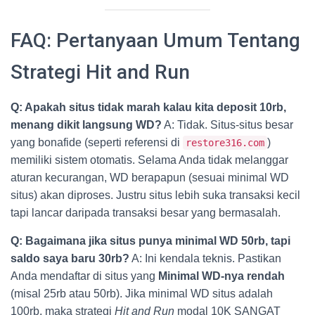
FAQ: Pertanyaan Umum Tentang
Strategi Hit and Run
Q: Apakah situs tidak marah kalau kita deposit 10rb,
menang dikit langsung WD?
A: Tidak. Situs-situs besar
yang bonafide (seperti referensi di
)
restore316.com
memiliki sistem otomatis. Selama Anda tidak melanggar
aturan kecurangan, WD berapapun (sesuai minimal WD
situs) akan diproses. Justru situs lebih suka transaksi kecil
tapi lancar daripada transaksi besar yang bermasalah.
Q: Bagaimana jika situs punya minimal WD 50rb, tapi
saldo saya baru 30rb?
A: Ini kendala teknis. Pastikan
Anda mendaftar di situs yang
Minimal WD-nya rendah
(misal 25rb atau 50rb). Jika minimal WD situs adalah
100rb, maka strategi
Hit and Run
modal 10K SANGAT