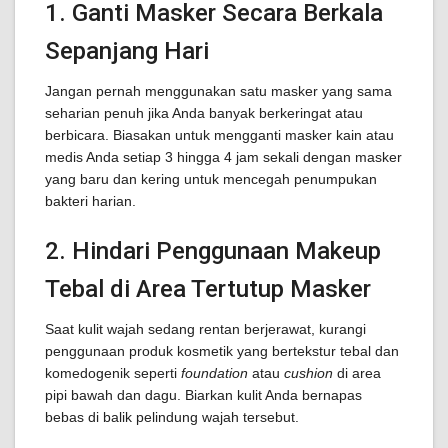
1. Ganti Masker Secara Berkala
Sepanjang Hari
Jangan pernah menggunakan satu masker yang sama
seharian penuh jika Anda banyak berkeringat atau
berbicara. Biasakan untuk mengganti masker kain atau
medis Anda setiap 3 hingga 4 jam sekali dengan masker
yang baru dan kering untuk mencegah penumpukan
bakteri harian.
2. Hindari Penggunaan Makeup
Tebal di Area Tertutup Masker
Saat kulit wajah sedang rentan berjerawat, kurangi
penggunaan produk kosmetik yang bertekstur tebal dan
komedogenik seperti
foundation
atau
cushion
di area
pipi bawah dan dagu. Biarkan kulit Anda bernapas
bebas di balik pelindung wajah tersebut.