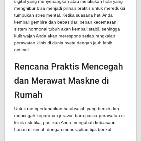
digital yang menyenangkan atau melakukan hobi yang
menghibur bisa menjadi pilihan praktis untuk mereduksi
tumpukan stres mental. Ketika suasana hati Anda
kembali gembira dan bebas dari beban kecemasan,
sistem hormonal tubuh akan kembali stabil, sehingga
kulit wajah Anda akan merespons setiap rangkaian
perawatan klinis di dunia nyata dengan jauh lebih
optimal.
Rencana Praktis Mencegah
dan Merawat Maskne di
Rumah
Untuk mempertahankan hasil wajah yang bersih dan
mencegah keparahan jerawat baru pasca-perawatan di
klinik estetika, pastikan Anda mengubah kebiasaan
harian di rumah dengan menerapkan tips berikut: