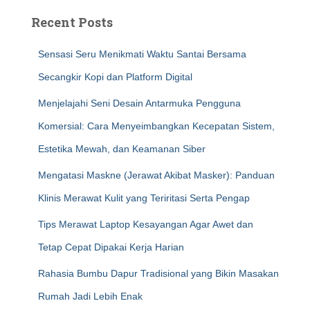
Recent Posts
Sensasi Seru Menikmati Waktu Santai Bersama
Secangkir Kopi dan Platform Digital
Menjelajahi Seni Desain Antarmuka Pengguna
Komersial: Cara Menyeimbangkan Kecepatan Sistem,
Estetika Mewah, dan Keamanan Siber
Mengatasi Maskne (Jerawat Akibat Masker): Panduan
Klinis Merawat Kulit yang Teriritasi Serta Pengap
Tips Merawat Laptop Kesayangan Agar Awet dan
Tetap Cepat Dipakai Kerja Harian
Rahasia Bumbu Dapur Tradisional yang Bikin Masakan
Rumah Jadi Lebih Enak