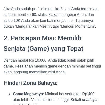
Jika Anda sudah profit di menit ke-5, tapi Anda terus main
sampai menit ke-60, statistik akan mengejar Anda, dan
saldo 10K Anda akan kembali menjadi nol. Tujuannya
bukan “Mengalahkan Mesin”, tapi “Mencuri Momentum”.
2. Persiapan Misi: Memilih
Senjata (Game) yang Tepat
Dengan modal Rp 10.000, Anda tidak boleh salah pilih
game. Kesalahan memilih game dengan minimal bet tinggi
akan langsung mematikan misi Anda.
Hindari Zona Bahaya:
Game Megaways:
Minimal bet seringkali Rp 400
atau lebih. Volatilitas terlalu tinggi. Sekali
dead spin
,