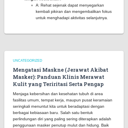
A: Rehat sejenak dapat menyegarkan
kembali pikiran dan mengembalikan fokus
untuk menghadapi aktivitas selanjutnya.
UNCATEGORIZED
Mengatasi Maskne (Jerawat Akibat
Masker): Panduan Klinis Merawat
Kulit yang Teriritasi Serta Pengap
Menjaga kebersihan dan kesehatan tubuh di area
fasilitas umum, tempat kerja, maupun pusat keramaian
seringkali menuntut kita untuk beradaptasi dengan
berbagai kebiasaan baru. Salah satu bentuk
perlindungan diri yang paling sering diterapkan adalah
penggunaan masker penutup mulut dan hidung. Baik