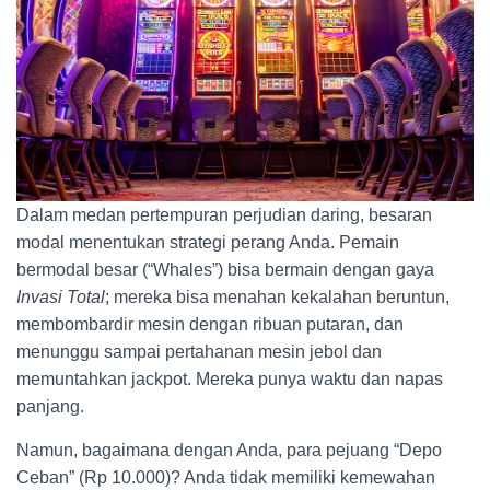
Dalam medan pertempuran perjudian daring, besaran
modal menentukan strategi perang Anda. Pemain
bermodal besar (“Whales”) bisa bermain dengan gaya
Invasi Total
; mereka bisa menahan kekalahan beruntun,
membombardir mesin dengan ribuan putaran, dan
menunggu sampai pertahanan mesin jebol dan
memuntahkan jackpot. Mereka punya waktu dan napas
panjang.
Namun, bagaimana dengan Anda, para pejuang “Depo
Ceban” (Rp 10.000)? Anda tidak memiliki kemewahan