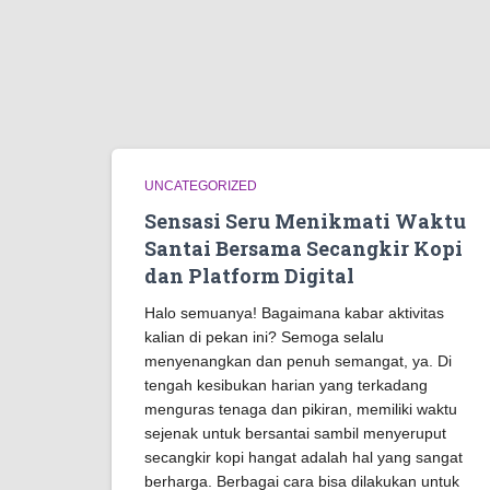
UNCATEGORIZED
Sensasi Seru Menikmati Waktu
Santai Bersama Secangkir Kopi
dan Platform Digital
Halo semuanya! Bagaimana kabar aktivitas
kalian di pekan ini? Semoga selalu
menyenangkan dan penuh semangat, ya. Di
tengah kesibukan harian yang terkadang
menguras tenaga dan pikiran, memiliki waktu
sejenak untuk bersantai sambil menyeruput
secangkir kopi hangat adalah hal yang sangat
berharga. Berbagai cara bisa dilakukan untuk