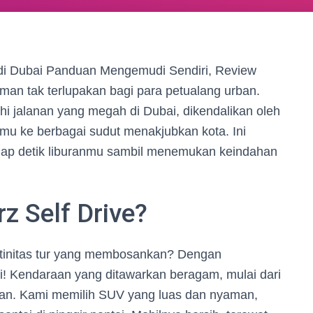
il di Dubai Panduan Mengemudi Sendiri, Review
aman tak terlupakan bagi para petualang urban.
 jalanan yang megah di Dubai, dikendalikan oleh
u ke berbagai sudut menakjubkan kota. Ini
tiap detik liburanmu sambil menemukan keindahan
z Self Drive?
tinitas tur yang membosankan? Dengan
! Kendaraan yang ditawarkan beragam, mulai dari
n. Kami memilih SUV yang luas dan nyaman,