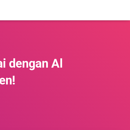
ai dengan Al
en!