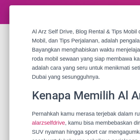
Al Arz Self Drive, Blog Rental & Tips Mob
Mobil, dan Tips Perjalanan, adalah pengal
Bayangkan menghabiskan waktu menjelajahi
roda mobil sewaan yang siap membawa kam
adalah cara yang seru untuk menikmati se
Dubai yang sesungguhnya.
Kenapa Memilih Al Ar
Pernahkah kamu merasa terjebak dalam ru
alarzselfdrive
, kamu bisa membebaskan diri
SUV nyaman hingga sport car mengagumka