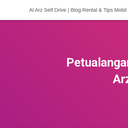
Al Arz Self Drive | Blog Rental & Tips Mobil
Petualangan
Ar