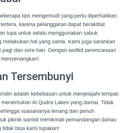
eberapa tips mengemudi yang perlu diperhatikan.
tertera, karena pelanggaran dapat berakibat
gan lupa untuk selalu menggunakan sabuk
melakukan hal yang sama. Kami juga sarankan
t pagi dan sore hari. Dengan sedikit perencanaan
an menyenangkan!
an Tersembunyi
ndiri adalah kebebasan untuk menjelajahi tempat-
mi menemukan Al Qudra Lakes yang damai. Tidak
, sehingga suasananya tenang dan penuh
ntuk piknik sambil menikmati pemandangan danau
tidak bisa kami lupakan!