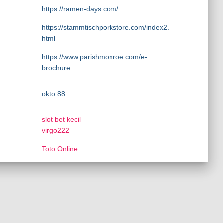
https://ramen-days.com/
https://stammtischporkstore.com/index2.
html
https://www.parishmonroe.com/e-
brochure
okto 88
slot bet kecil
virgo222
Toto Online