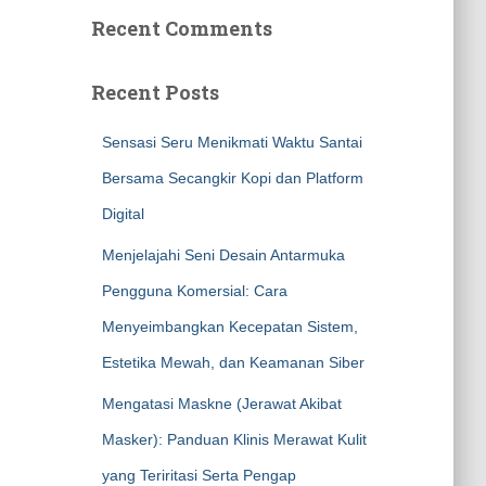
Recent Comments
Recent Posts
Sensasi Seru Menikmati Waktu Santai
Bersama Secangkir Kopi dan Platform
Digital
Menjelajahi Seni Desain Antarmuka
Pengguna Komersial: Cara
Menyeimbangkan Kecepatan Sistem,
Estetika Mewah, dan Keamanan Siber
Mengatasi Maskne (Jerawat Akibat
Masker): Panduan Klinis Merawat Kulit
yang Teriritasi Serta Pengap