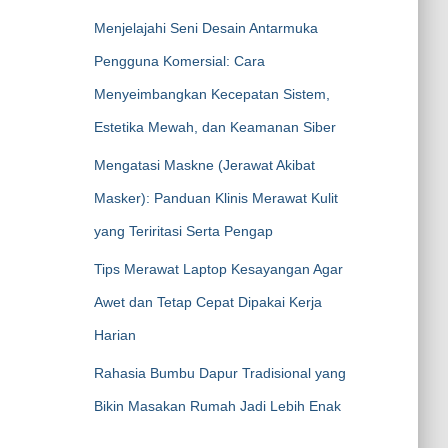
Menjelajahi Seni Desain Antarmuka
Pengguna Komersial: Cara
Menyeimbangkan Kecepatan Sistem,
Estetika Mewah, dan Keamanan Siber
Mengatasi Maskne (Jerawat Akibat
Masker): Panduan Klinis Merawat Kulit
yang Teriritasi Serta Pengap
Tips Merawat Laptop Kesayangan Agar
Awet dan Tetap Cepat Dipakai Kerja
Harian
Rahasia Bumbu Dapur Tradisional yang
Bikin Masakan Rumah Jadi Lebih Enak