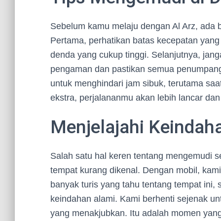
Sebelum kamu melaju dengan Al Arz, ada b
Pertama, perhatikan batas kecepatan yang 
denda yang cukup tinggi. Selanjutnya, jan
pengaman dan pastikan semua penumpang 
untuk menghindari jam sibuk, terutama saa
ekstra, perjalananmu akan lebih lancar d
Menjelajahi Keindah
Salah satu hal keren tentang mengemudi se
tempat kurang dikenal. Dengan mobil, ka
banyak turis yang tahu tentang tempat ini
keindahan alami. Kami berhenti sejenak u
yang menakjubkan. Itu adalah momen yang 