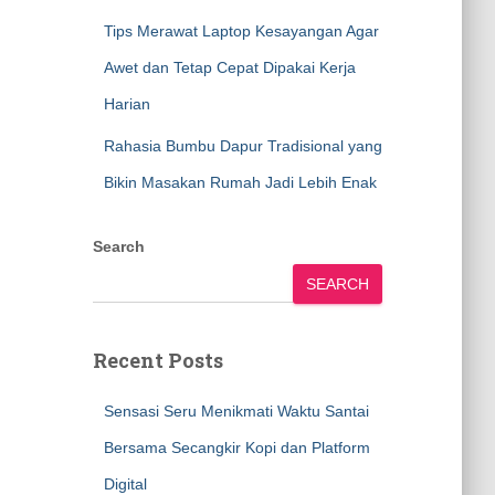
Tips Merawat Laptop Kesayangan Agar
Awet dan Tetap Cepat Dipakai Kerja
Harian
Rahasia Bumbu Dapur Tradisional yang
Bikin Masakan Rumah Jadi Lebih Enak
Search
SEARCH
Recent Posts
Sensasi Seru Menikmati Waktu Santai
Bersama Secangkir Kopi dan Platform
Digital