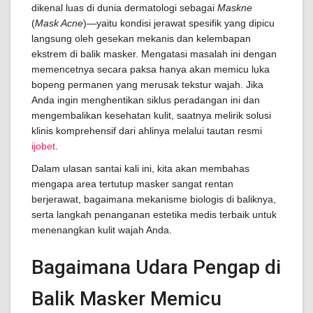
dikenal luas di dunia dermatologi sebagai
Maskne
(
Mask Acne
)—yaitu kondisi jerawat spesifik yang dipicu
langsung oleh gesekan mekanis dan kelembapan
ekstrem di balik masker. Mengatasi masalah ini dengan
memencetnya secara paksa hanya akan memicu luka
bopeng permanen yang merusak tekstur wajah. Jika
Anda ingin menghentikan siklus peradangan ini dan
mengembalikan kesehatan kulit, saatnya melirik solusi
klinis komprehensif dari ahlinya melalui tautan resmi
ijobet
.
Dalam ulasan santai kali ini, kita akan membahas
mengapa area tertutup masker sangat rentan
berjerawat, bagaimana mekanisme biologis di baliknya,
serta langkah penanganan estetika medis terbaik untuk
menenangkan kulit wajah Anda.
Bagaimana Udara Pengap di
Balik Masker Memicu