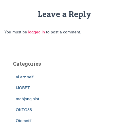
Leave a Reply
You must be
logged in
to post a comment.
Categories
al arz self
IJOBET
mahjong slot
OKTO88
Otomotif