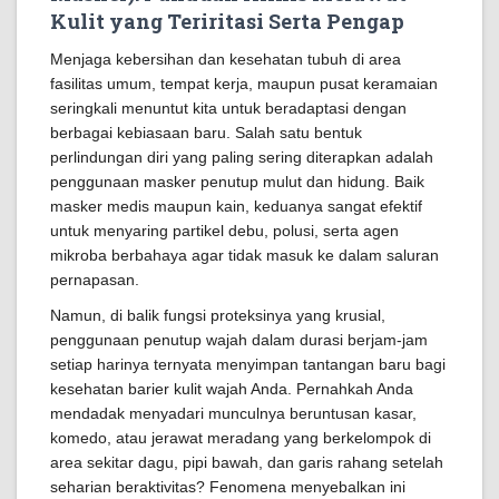
Kulit yang Teriritasi Serta Pengap
Menjaga kebersihan dan kesehatan tubuh di area
fasilitas umum, tempat kerja, maupun pusat keramaian
seringkali menuntut kita untuk beradaptasi dengan
berbagai kebiasaan baru. Salah satu bentuk
perlindungan diri yang paling sering diterapkan adalah
penggunaan masker penutup mulut dan hidung. Baik
masker medis maupun kain, keduanya sangat efektif
untuk menyaring partikel debu, polusi, serta agen
mikroba berbahaya agar tidak masuk ke dalam saluran
pernapasan.
Namun, di balik fungsi proteksinya yang krusial,
penggunaan penutup wajah dalam durasi berjam-jam
setiap harinya ternyata menyimpan tantangan baru bagi
kesehatan barier kulit wajah Anda. Pernahkah Anda
mendadak menyadari munculnya beruntusan kasar,
komedo, atau jerawat meradang yang berkelompok di
area sekitar dagu, pipi bawah, dan garis rahang setelah
seharian beraktivitas? Fenomena menyebalkan ini