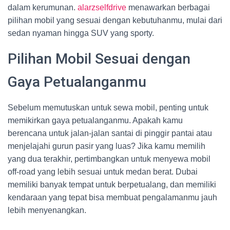
dalam kerumunan.
alarzselfdrive
menawarkan berbagai
pilihan mobil yang sesuai dengan kebutuhanmu, mulai dari
sedan nyaman hingga SUV yang sporty.
Pilihan Mobil Sesuai dengan
Gaya Petualanganmu
Sebelum memutuskan untuk sewa mobil, penting untuk
memikirkan gaya petualanganmu. Apakah kamu
berencana untuk jalan-jalan santai di pinggir pantai atau
menjelajahi gurun pasir yang luas? Jika kamu memilih
yang dua terakhir, pertimbangkan untuk menyewa mobil
off-road yang lebih sesuai untuk medan berat. Dubai
memiliki banyak tempat untuk berpetualang, dan memiliki
kendaraan yang tepat bisa membuat pengalamanmu jauh
lebih menyenangkan.