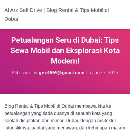
Al Arz Self Drive | Blog Rental & Tips Mobil di
Dubai
Petualangan Seru di Dubai: Tips
Sewa Mobil dan Eksplorasi Kota
Modern!
Published by
gek4869@gmail.com
on
June 7, 2025
Blog Rental & Tips Mobil di Dubai membawa kita ke
petualangan yang tiada duanya di sebuah kota yang
seolah diciptakan dari mimpi. Dubai, dengan arsitektur
futuristiknya, pantai yang menawan, dan kehidupan malam