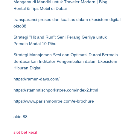
Mengemudi Mandiri untuk Traveler Modern | Blog
Rental & Tips Mobil di Dubai
transparansi proses dan kualitas dalam ekosistem digital
okto88
Strategi "Hit and Run": Seni Perang Gerilya untuk
Pemain Modal 10 Ribu
Strategi Manajemen Sesi dan Optimasi Durasi Bermain
Berdasarkan Indikator Pengembalian dalam Ekosistem
Hiburan Digital
https://ramen-days.com/
https://stammtischporkstore.com/index2.html
https://www.parishmonroe.com/e-brochure
okto 88
slot bet kecil