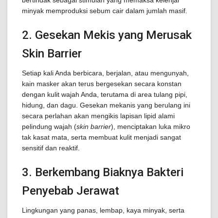
bertindak sebagai stimulan yang memaksa kelenjar
minyak memproduksi sebum cair dalam jumlah masif.
2. Gesekan Mekis yang Merusak
Skin Barrier
Setiap kali Anda berbicara, berjalan, atau mengunyah,
kain masker akan terus bergesekan secara konstan
dengan kulit wajah Anda, terutama di area tulang pipi,
hidung, dan dagu. Gesekan mekanis yang berulang ini
secara perlahan akan mengikis lapisan lipid alami
pelindung wajah (
skin barrier
), menciptakan luka mikro
tak kasat mata, serta membuat kulit menjadi sangat
sensitif dan reaktif.
3. Berkembang Biaknya Bakteri
Penyebab Jerawat
Lingkungan yang panas, lembap, kaya minyak, serta