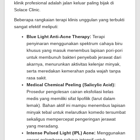
klinik profesional adalah jalan keluar paling bijak di
Solace Clinic.
Beberapa rangkaian terapi klinis unggulan yang terbukti
sangat efektif meliputi:
Blue Light Anti-Acne Therapy:
Terapi
penyinaran menggunakan spektrum cahaya biru
khusus yang masuk menembus lapisan pori-pori
untuk membunuh bakteri penyebab jerawat dari
akarnya, menurunkan aktivitas kelenjar minyak,
serta meredakan kemerahan pada wajah tanpa
rasa sakit.
Medical Chemical Peeling (Salicylic Acid):
Prosedur pengolesan cairan eksfoliasi kelas
medis yang memiliki sifat lipofilik (larut dalam
lemak). Bahan aktif ini mampu menembus lapisan
minyak tebal untuk melarutkan komedo tersumbat
sekaligus mempercepat pengeringan jerawat
yang meradang.
Intense Pulsed Light (IPL) Acne:
Menggunakan
energi gelombang cahaya intensif untuk