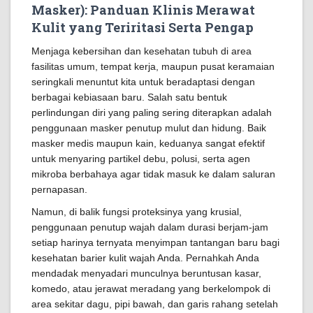
Masker): Panduan Klinis Merawat
Kulit yang Teriritasi Serta Pengap
Menjaga kebersihan dan kesehatan tubuh di area
fasilitas umum, tempat kerja, maupun pusat keramaian
seringkali menuntut kita untuk beradaptasi dengan
berbagai kebiasaan baru. Salah satu bentuk
perlindungan diri yang paling sering diterapkan adalah
penggunaan masker penutup mulut dan hidung. Baik
masker medis maupun kain, keduanya sangat efektif
untuk menyaring partikel debu, polusi, serta agen
mikroba berbahaya agar tidak masuk ke dalam saluran
pernapasan.
Namun, di balik fungsi proteksinya yang krusial,
penggunaan penutup wajah dalam durasi berjam-jam
setiap harinya ternyata menyimpan tantangan baru bagi
kesehatan barier kulit wajah Anda. Pernahkah Anda
mendadak menyadari munculnya beruntusan kasar,
komedo, atau jerawat meradang yang berkelompok di
area sekitar dagu, pipi bawah, dan garis rahang setelah