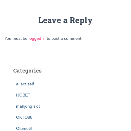
Leave a Reply
You must be
logged in
to post a comment.
Categories
al arz self
IJOBET
mahjong slot
OKTO88
Otomotif