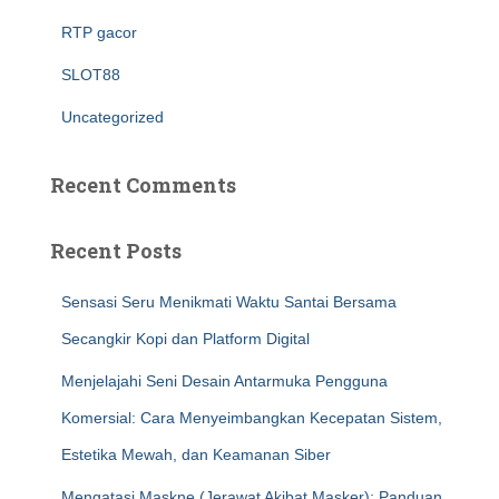
RTP gacor
SLOT88
Uncategorized
Recent Comments
Recent Posts
Sensasi Seru Menikmati Waktu Santai Bersama
Secangkir Kopi dan Platform Digital
Menjelajahi Seni Desain Antarmuka Pengguna
Komersial: Cara Menyeimbangkan Kecepatan Sistem,
Estetika Mewah, dan Keamanan Siber
Mengatasi Maskne (Jerawat Akibat Masker): Panduan