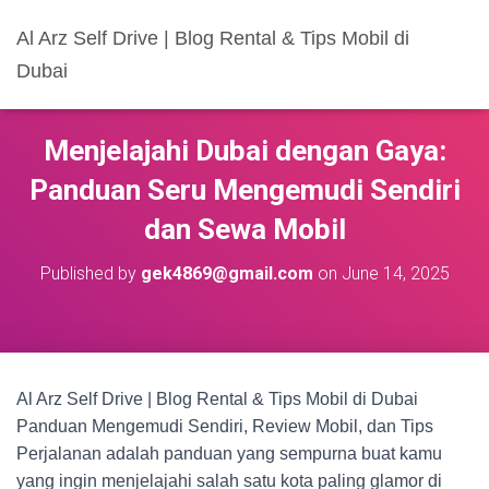
Al Arz Self Drive | Blog Rental & Tips Mobil di
Dubai
Menjelajahi Dubai dengan Gaya:
Panduan Seru Mengemudi Sendiri
dan Sewa Mobil
Published by
gek4869@gmail.com
on
June 14, 2025
Al Arz Self Drive | Blog Rental & Tips Mobil di Dubai
Panduan Mengemudi Sendiri, Review Mobil, dan Tips
Perjalanan adalah panduan yang sempurna buat kamu
yang ingin menjelajahi salah satu kota paling glamor di