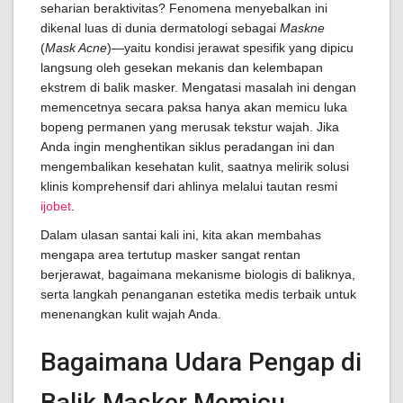
seharian beraktivitas? Fenomena menyebalkan ini
dikenal luas di dunia dermatologi sebagai
Maskne
(
Mask Acne
)—yaitu kondisi jerawat spesifik yang dipicu
langsung oleh gesekan mekanis dan kelembapan
ekstrem di balik masker. Mengatasi masalah ini dengan
memencetnya secara paksa hanya akan memicu luka
bopeng permanen yang merusak tekstur wajah. Jika
Anda ingin menghentikan siklus peradangan ini dan
mengembalikan kesehatan kulit, saatnya melirik solusi
klinis komprehensif dari ahlinya melalui tautan resmi
ijobet
.
Dalam ulasan santai kali ini, kita akan membahas
mengapa area tertutup masker sangat rentan
berjerawat, bagaimana mekanisme biologis di baliknya,
serta langkah penanganan estetika medis terbaik untuk
menenangkan kulit wajah Anda.
Bagaimana Udara Pengap di
Balik Masker Memicu