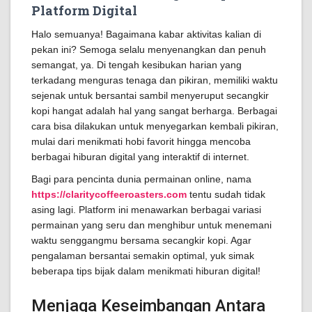
Platform Digital
Halo semuanya! Bagaimana kabar aktivitas kalian di
pekan ini? Semoga selalu menyenangkan dan penuh
semangat, ya. Di tengah kesibukan harian yang
terkadang menguras tenaga dan pikiran, memiliki waktu
sejenak untuk bersantai sambil menyeruput secangkir
kopi hangat adalah hal yang sangat berharga. Berbagai
cara bisa dilakukan untuk menyegarkan kembali pikiran,
mulai dari menikmati hobi favorit hingga mencoba
berbagai hiburan digital yang interaktif di internet.
Bagi para pencinta dunia permainan online, nama
https://claritycoffeeroasters.com
tentu sudah tidak
asing lagi. Platform ini menawarkan berbagai variasi
permainan yang seru dan menghibur untuk menemani
waktu senggangmu bersama secangkir kopi. Agar
pengalaman bersantai semakin optimal, yuk simak
beberapa tips bijak dalam menikmati hiburan digital!
Menjaga Keseimbangan Antara