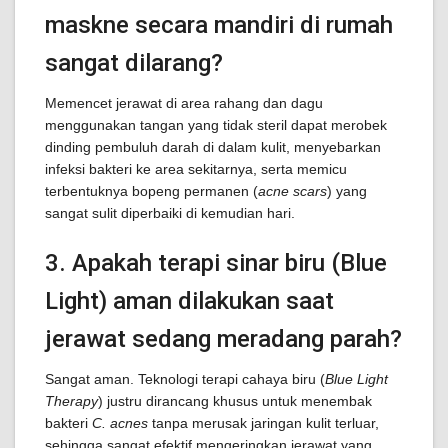
maskne secara mandiri di rumah
sangat dilarang?
Memencet jerawat di area rahang dan dagu
menggunakan tangan yang tidak steril dapat merobek
dinding pembuluh darah di dalam kulit, menyebarkan
infeksi bakteri ke area sekitarnya, serta memicu
terbentuknya bopeng permanen (
acne scars
) yang
sangat sulit diperbaiki di kemudian hari.
3. Apakah terapi sinar biru (Blue
Light) aman dilakukan saat
jerawat sedang meradang parah?
Sangat aman. Teknologi terapi cahaya biru (
Blue Light
Therapy
) justru dirancang khusus untuk menembak
bakteri
C. acnes
tanpa merusak jaringan kulit terluar,
sehingga sangat efektif mengeringkan jerawat yang