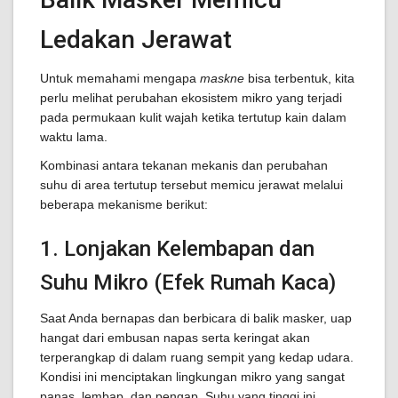
Ledakan Jerawat
Untuk memahami mengapa
maskne
bisa terbentuk, kita
perlu melihat perubahan ekosistem mikro yang terjadi
pada permukaan kulit wajah ketika tertutup kain dalam
waktu lama.
Kombinasi antara tekanan mekanis dan perubahan
suhu di area tertutup tersebut memicu jerawat melalui
beberapa mekanisme berikut:
1. Lonjakan Kelembapan dan
Suhu Mikro (Efek Rumah Kaca)
Saat Anda bernapas dan berbicara di balik masker, uap
hangat dari embusan napas serta keringat akan
terperangkap di dalam ruang sempit yang kedap udara.
Kondisi ini menciptakan lingkungan mikro yang sangat
panas, lembap, dan pengap. Suhu yang tinggi ini