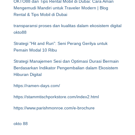
OKTO88 dan Tips Rental Mobil di Dubai: Cara Aman
Mengemudi Mandiri untuk Traveler Modern | Blog
Rental & Tips Mobil di Dubai
transparansi proses dan kualitas dalam ekosistem digital
okto88
Strategi "Hit and Run": Seni Perang Gerilya untuk
Pemain Modal 10 Ribu
Strategi Manajemen Sesi dan Optimasi Durasi Bermain
Berdasarkan Indikator Pengembalian dalam Ekosistem
Hiburan Digital
https://ramen-days.com/
https://stammtischporkstore.com/index2.html
https://www.parishmonroe.com/e-brochure
okto 88