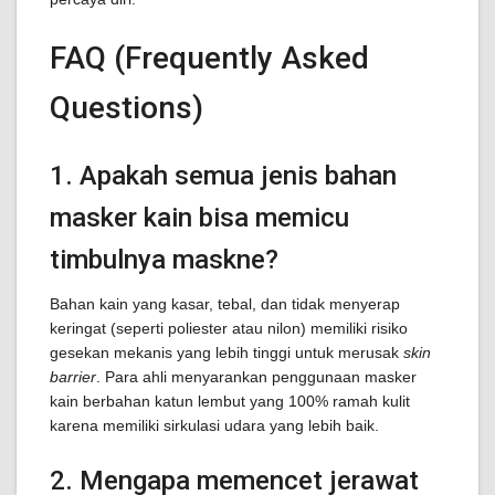
FAQ (Frequently Asked
Questions)
1. Apakah semua jenis bahan
masker kain bisa memicu
timbulnya maskne?
Bahan kain yang kasar, tebal, dan tidak menyerap
keringat (seperti poliester atau nilon) memiliki risiko
gesekan mekanis yang lebih tinggi untuk merusak
skin
barrier
. Para ahli menyarankan penggunaan masker
kain berbahan katun lembut yang 100% ramah kulit
karena memiliki sirkulasi udara yang lebih baik.
2. Mengapa memencet jerawat