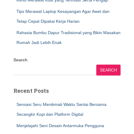
Klinis Merawat Kulit yang Teriritasi Serta Pengap
Tips Merawat Laptop Kesayangan Agar Awet dan
Tetap Cepat Dipakai Kerja Harian
Rahasia Bumbu Dapur Tradisional yang Bikin Masakan
Rumah Jadi Lebih Enak
Search
SEARCH
Recent Posts
Sensasi Seru Menikmati Waktu Santai Bersama
Secangkir Kopi dan Platform Digital
Menjelajahi Seni Desain Antarmuka Pengguna