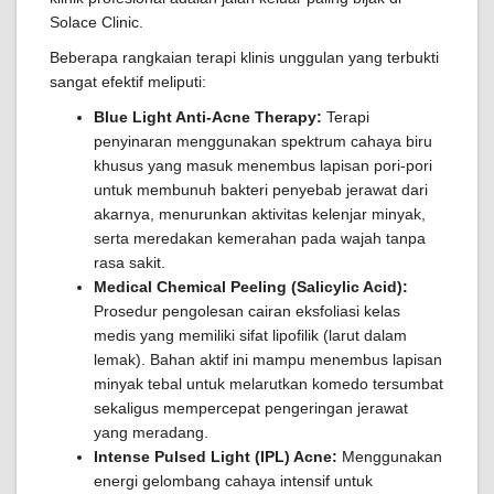
Solace Clinic.
Beberapa rangkaian terapi klinis unggulan yang terbukti
sangat efektif meliputi:
Blue Light Anti-Acne Therapy:
Terapi
penyinaran menggunakan spektrum cahaya biru
khusus yang masuk menembus lapisan pori-pori
untuk membunuh bakteri penyebab jerawat dari
akarnya, menurunkan aktivitas kelenjar minyak,
serta meredakan kemerahan pada wajah tanpa
rasa sakit.
Medical Chemical Peeling (Salicylic Acid):
Prosedur pengolesan cairan eksfoliasi kelas
medis yang memiliki sifat lipofilik (larut dalam
lemak). Bahan aktif ini mampu menembus lapisan
minyak tebal untuk melarutkan komedo tersumbat
sekaligus mempercepat pengeringan jerawat
yang meradang.
Intense Pulsed Light (IPL) Acne:
Menggunakan
energi gelombang cahaya intensif untuk