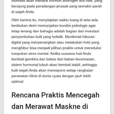
otomatis akan menarik hormon androgen ikut naik, yang
berujung pada peradangan jerawat yang semakin parah
di wajah Anda.
Oleh karena itu, menyisipkan waktu luang di sela-sela
kesibukan demi memanjakan kondisi psikologis agar
tetap tenang dan bahagia adalah bagian dari investasi
penyembuhan kulit yang holistik. Menikmati hiburan
digital yang menyenangkan atau melakukan hobi yang
menghibur bisa menjadi pilihan praktis untuk mereduksi
tumpukan stres mental. Ketika suasana hati Anda
kembali gembira dan bebas dari beban kecemasan,
sistem hormonal tubuh akan kembali stabil, sehingga
kulit wajah Anda akan merespons setiap rangkaian
perawatan klinis di dunia nyata dengan jauh lebih
optimal.
Rencana Praktis Mencegah
dan Merawat Maskne di