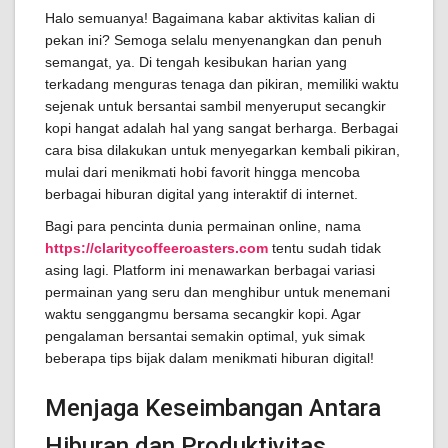
Halo semuanya! Bagaimana kabar aktivitas kalian di
pekan ini? Semoga selalu menyenangkan dan penuh
semangat, ya. Di tengah kesibukan harian yang
terkadang menguras tenaga dan pikiran, memiliki waktu
sejenak untuk bersantai sambil menyeruput secangkir
kopi hangat adalah hal yang sangat berharga. Berbagai
cara bisa dilakukan untuk menyegarkan kembali pikiran,
mulai dari menikmati hobi favorit hingga mencoba
berbagai hiburan digital yang interaktif di internet.
Bagi para pencinta dunia permainan online, nama
https://claritycoffeeroasters.com
tentu sudah tidak
asing lagi. Platform ini menawarkan berbagai variasi
permainan yang seru dan menghibur untuk menemani
waktu senggangmu bersama secangkir kopi. Agar
pengalaman bersantai semakin optimal, yuk simak
beberapa tips bijak dalam menikmati hiburan digital!
Menjaga Keseimbangan Antara
Hiburan dan Produktivitas