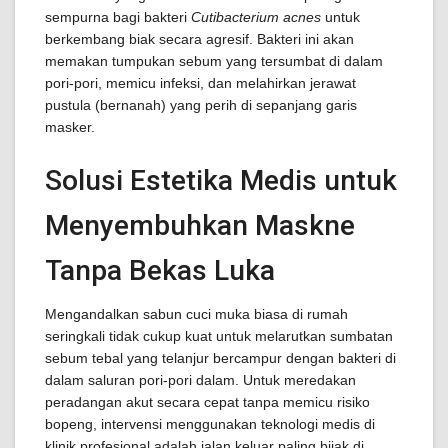
sempurna bagi bakteri
Cutibacterium acnes
untuk
berkembang biak secara agresif. Bakteri ini akan
memakan tumpukan sebum yang tersumbat di dalam
pori-pori, memicu infeksi, dan melahirkan jerawat
pustula (bernanah) yang perih di sepanjang garis
masker.
Solusi Estetika Medis untuk
Menyembuhkan Maskne
Tanpa Bekas Luka
Mengandalkan sabun cuci muka biasa di rumah
seringkali tidak cukup kuat untuk melarutkan sumbatan
sebum tebal yang telanjur bercampur dengan bakteri di
dalam saluran pori-pori dalam. Untuk meredakan
peradangan akut secara cepat tanpa memicu risiko
bopeng, intervensi menggunakan teknologi medis di
klinik profesional adalah jalan keluar paling bijak di