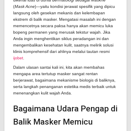
dikenal luas di dunia dermatologi sebagai
Maskne
(
Mask Acne
)—yaitu kondisi jerawat spesifik yang dipicu
langsung oleh gesekan mekanis dan kelembapan
ekstrem di balik masker. Mengatasi masalah ini dengan
memencetnya secara paksa hanya akan memicu luka
bopeng permanen yang merusak tekstur wajah. Jika
Anda ingin menghentikan siklus peradangan ini dan
mengembalikan kesehatan kulit, saatnya melirik solusi
klinis komprehensif dari ahlinya melalui tautan resmi
ijobet
.
Dalam ulasan santai kali ini, kita akan membahas
mengapa area tertutup masker sangat rentan
berjerawat, bagaimana mekanisme biologis di baliknya,
serta langkah penanganan estetika medis terbaik untuk
menenangkan kulit wajah Anda.
Bagaimana Udara Pengap di
Balik Masker Memicu