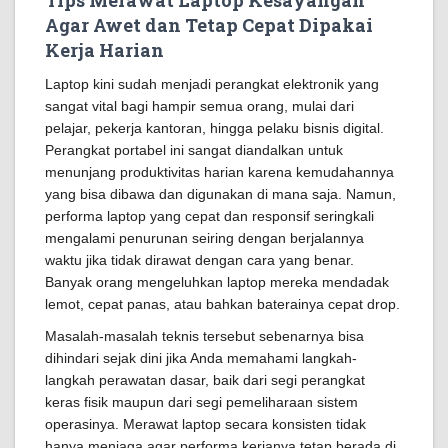
Tips Merawat Laptop Kesayangan
Agar Awet dan Tetap Cepat Dipakai
Kerja Harian
Laptop kini sudah menjadi perangkat elektronik yang
sangat vital bagi hampir semua orang, mulai dari
pelajar, pekerja kantoran, hingga pelaku bisnis digital.
Perangkat portabel ini sangat diandalkan untuk
menunjang produktivitas harian karena kemudahannya
yang bisa dibawa dan digunakan di mana saja. Namun,
performa laptop yang cepat dan responsif seringkali
mengalami penurunan seiring dengan berjalannya
waktu jika tidak dirawat dengan cara yang benar.
Banyak orang mengeluhkan laptop mereka mendadak
lemot, cepat panas, atau bahkan baterainya cepat drop.
Masalah-masalah teknis tersebut sebenarnya bisa
dihindari sejak dini jika Anda memahami langkah-
langkah perawatan dasar, baik dari segi perangkat
keras fisik maupun dari segi pemeliharaan sistem
operasinya. Merawat laptop secara konsisten tidak
hanya menjaga agar performa kerjanya tetap berada di