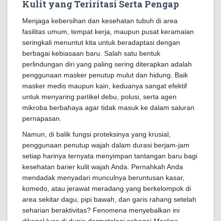
Kulit yang Teriritasi Serta Pengap
Menjaga kebersihan dan kesehatan tubuh di area
fasilitas umum, tempat kerja, maupun pusat keramaian
seringkali menuntut kita untuk beradaptasi dengan
berbagai kebiasaan baru. Salah satu bentuk
perlindungan diri yang paling sering diterapkan adalah
penggunaan masker penutup mulut dan hidung. Baik
masker medis maupun kain, keduanya sangat efektif
untuk menyaring partikel debu, polusi, serta agen
mikroba berbahaya agar tidak masuk ke dalam saluran
pernapasan.
Namun, di balik fungsi proteksinya yang krusial,
penggunaan penutup wajah dalam durasi berjam-jam
setiap harinya ternyata menyimpan tantangan baru bagi
kesehatan barier kulit wajah Anda. Pernahkah Anda
mendadak menyadari munculnya beruntusan kasar,
komedo, atau jerawat meradang yang berkelompok di
area sekitar dagu, pipi bawah, dan garis rahang setelah
seharian beraktivitas? Fenomena menyebalkan ini