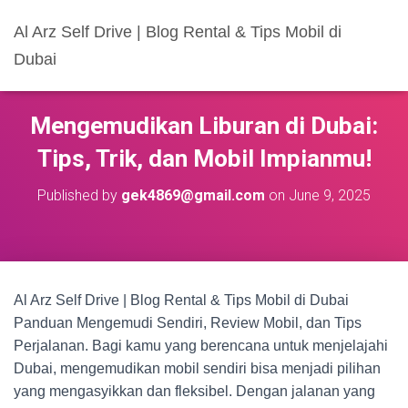
Al Arz Self Drive | Blog Rental & Tips Mobil di
Dubai
Mengemudikan Liburan di Dubai:
Tips, Trik, dan Mobil Impianmu!
Published by
gek4869@gmail.com
on
June 9, 2025
Al Arz Self Drive | Blog Rental & Tips Mobil di Dubai
Panduan Mengemudi Sendiri, Review Mobil, dan Tips
Perjalanan. Bagi kamu yang berencana untuk menjelajahi
Dubai, mengemudikan mobil sendiri bisa menjadi pilihan
yang mengasyikkan dan fleksibel. Dengan jalanan yang