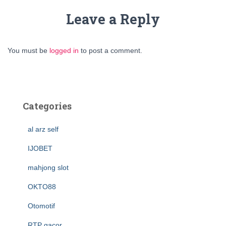
Leave a Reply
You must be
logged in
to post a comment.
Categories
al arz self
IJOBET
mahjong slot
OKTO88
Otomotif
RTP gacor