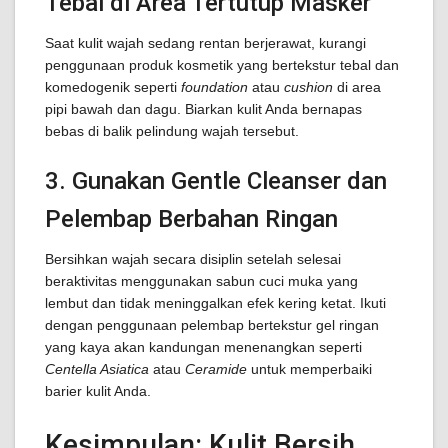
Tebal di Area Tertutup Masker
Saat kulit wajah sedang rentan berjerawat, kurangi
penggunaan produk kosmetik yang bertekstur tebal dan
komedogenik seperti
foundation
atau
cushion
di area
pipi bawah dan dagu. Biarkan kulit Anda bernapas
bebas di balik pelindung wajah tersebut.
3. Gunakan Gentle Cleanser dan
Pelembap Berbahan Ringan
Bersihkan wajah secara disiplin setelah selesai
beraktivitas menggunakan sabun cuci muka yang
lembut dan tidak meninggalkan efek kering ketat. Ikuti
dengan penggunaan pelembap bertekstur gel ringan
yang kaya akan kandungan menenangkan seperti
Centella Asiatica
atau
Ceramide
untuk memperbaiki
barier kulit Anda.
Kesimpulan: Kulit Bersih