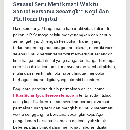
Sensasi Seru Menikmati Waktu
Santai Bersama Secangkir Kopi dan
Platform Digital
Halo semuanya! Bagaimana kabar aktivitas kalian di
pekan ini? Semoga selalu menyenangkan dan penuh
semangat, ya. Di tengah kesibukan harian yang
terkadang menguras tenaga dan pikiran, memiliki waktu
sejenak untuk bersantai sambil menyeruput secangkir
kopi hangat adalah hal yang sangat berharga. Berbagai
cara bisa dilakukan untuk menyegarkan kembali pikiran,
mulai dari menikmati hobi favorit hingga mencoba
berbagai hiburan digital yang interaktif di internet.
Bagi para pencinta dunia permainan online, nama
https://claritycoffeeroasters.com
tentu sudah tidak
asing lagi. Platform ini menawarkan berbagai variasi
permainan yang seru dan menghibur untuk menemani
waktu senggangmu bersama secangkir kopi. Agar
pengalaman bersantai semakin optimal, yuk simak
beberapa tips bijak dalam menikmati hiburan digital!