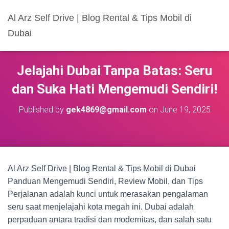
Al Arz Self Drive | Blog Rental & Tips Mobil di
Dubai
Jelajahi Dubai Tanpa Batas: Seru
dan Suka Hati Mengemudi Sendiri!
Published by
gek4869@gmail.com
on
June 19, 2025
Al Arz Self Drive | Blog Rental & Tips Mobil di Dubai
Panduan Mengemudi Sendiri, Review Mobil, dan Tips
Perjalanan adalah kunci untuk merasakan pengalaman
seru saat menjelajahi kota megah ini. Dubai adalah
perpaduan antara tradisi dan modernitas, dan salah satu