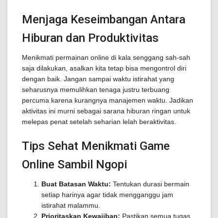
Menjaga Keseimbangan Antara
Hiburan dan Produktivitas
Menikmati permainan online di kala senggang sah-sah
saja dilakukan, asalkan kita tetap bisa mengontrol diri
dengan baik. Jangan sampai waktu istirahat yang
seharusnya memulihkan tenaga justru terbuang
percuma karena kurangnya manajemen waktu. Jadikan
aktivitas ini murni sebagai sarana hiburan ringan untuk
melepas penat setelah seharian lelah beraktivitas.
Tips Sehat Menikmati Game
Online Sambil Ngopi
Buat Batasan Waktu:
Tentukan durasi bermain
setiap harinya agar tidak mengganggu jam
istirahat malammu.
Prioritaskan Kewajiban:
Pastikan semua tugas