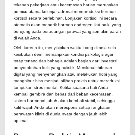
tekanan pekerjaan atau kecemasan harian merupakan
pemicu utama kelenjar adrenal memproduksi hormon
kortisol secara berlebihan. Lonjakan kortisol ini secara
otomatis akan menarik hormon androgen ikut naik, yang
berujung pada peradangan jerawat yang semakin parah
di wajah Anda.
Oleh karena itu, menyisipkan waktu luang di sela-sela
kesibukan demi memanjakan kondisi psikologis agar
tetap tenang dan bahagia adalah bagian dari investasi
penyembuhan kulit yang holistik. Menikmati hiburan
digital yang menyenangkan atau melakukan hobi yang
menghibur bisa menjadi pilihan praktis untuk mereduksi
tumpukan stres mental. Ketika suasana hati Anda
kembali gembira dan bebas dari beban kecemasan,
sistem hormonal tubuh akan kembali stabil, sehingga
kulit wajah Anda akan merespons setiap rangkaian
perawatan klinis di dunia nyata dengan jauh lebih
optimal.