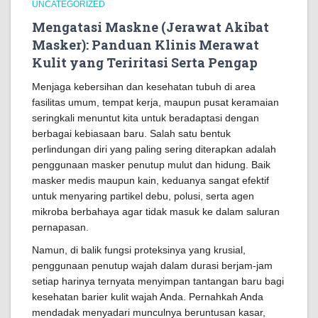
UNCATEGORIZED
Mengatasi Maskne (Jerawat Akibat
Masker): Panduan Klinis Merawat
Kulit yang Teriritasi Serta Pengap
Menjaga kebersihan dan kesehatan tubuh di area
fasilitas umum, tempat kerja, maupun pusat keramaian
seringkali menuntut kita untuk beradaptasi dengan
berbagai kebiasaan baru. Salah satu bentuk
perlindungan diri yang paling sering diterapkan adalah
penggunaan masker penutup mulut dan hidung. Baik
masker medis maupun kain, keduanya sangat efektif
untuk menyaring partikel debu, polusi, serta agen
mikroba berbahaya agar tidak masuk ke dalam saluran
pernapasan.
Namun, di balik fungsi proteksinya yang krusial,
penggunaan penutup wajah dalam durasi berjam-jam
setiap harinya ternyata menyimpan tantangan baru bagi
kesehatan barier kulit wajah Anda. Pernahkah Anda
mendadak menyadari munculnya beruntusan kasar,