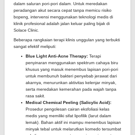
dalam saluran pori-pori dalam. Untuk meredakan
peradangan akut secara cepat tanpa memicu risiko
bopeng, intervensi menggunakan teknologi medis di
klinik profesional adalah jalan keluar paling bijak di
Solace Clinic.
Beberapa rangkaian terapi klinis unggulan yang terbukti
sangat efektif meliputi:
Blue Light Anti-Acne Therapy:
Terapi
penyinaran menggunakan spektrum cahaya biru
khusus yang masuk menembus lapisan pori-pori
untuk membunuh bakteri penyebab jerawat dari
akarnya, menurunkan aktivitas kelenjar minyak,
serta meredakan kemerahan pada wajah tanpa
rasa sakit.
Medical Chemical Peeling (Salicylic Acid):
Prosedur pengolesan cairan eksfoliasi kelas
medis yang memiliki sifat lipofilik (larut dalam
lemak). Bahan aktif ini mampu menembus lapisan
minyak tebal untuk melarutkan komedo tersumbat