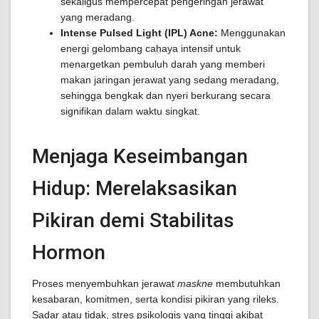
sekaligus mempercepat pengeringan jerawat
yang meradang.
Intense Pulsed Light (IPL) Acne:
Menggunakan
energi gelombang cahaya intensif untuk
menargetkan pembuluh darah yang memberi
makan jaringan jerawat yang sedang meradang,
sehingga bengkak dan nyeri berkurang secara
signifikan dalam waktu singkat.
Menjaga Keseimbangan
Hidup: Merelaksasikan
Pikiran demi Stabilitas
Hormon
Proses menyembuhkan jerawat
maskne
membutuhkan
kesabaran, komitmen, serta kondisi pikiran yang rileks.
Sadar atau tidak, stres psikologis yang tinggi akibat