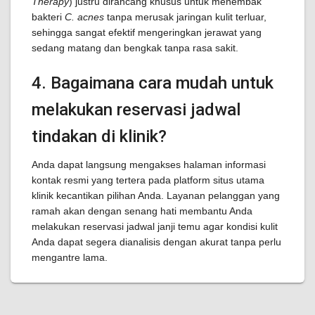
Therapy
) justru dirancang khusus untuk menembak
bakteri
C. acnes
tanpa merusak jaringan kulit terluar,
sehingga sangat efektif mengeringkan jerawat yang
sedang matang dan bengkak tanpa rasa sakit.
4. Bagaimana cara mudah untuk
melakukan reservasi jadwal
tindakan di klinik?
Anda dapat langsung mengakses halaman informasi
kontak resmi yang tertera pada platform situs utama
klinik kecantikan pilihan Anda. Layanan pelanggan yang
ramah akan dengan senang hati membantu Anda
melakukan reservasi jadwal janji temu agar kondisi kulit
Anda dapat segera dianalisis dengan akurat tanpa perlu
mengantre lama.