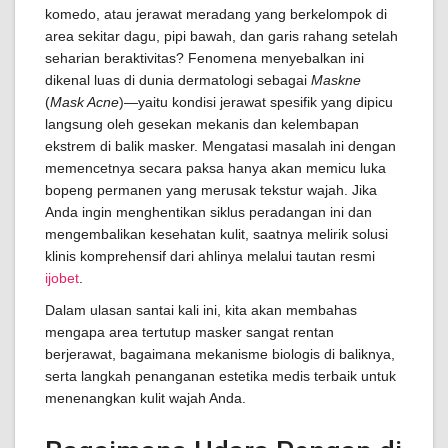
komedo, atau jerawat meradang yang berkelompok di
area sekitar dagu, pipi bawah, dan garis rahang setelah
seharian beraktivitas? Fenomena menyebalkan ini
dikenal luas di dunia dermatologi sebagai
Maskne
(
Mask Acne
)—yaitu kondisi jerawat spesifik yang dipicu
langsung oleh gesekan mekanis dan kelembapan
ekstrem di balik masker. Mengatasi masalah ini dengan
memencetnya secara paksa hanya akan memicu luka
bopeng permanen yang merusak tekstur wajah. Jika
Anda ingin menghentikan siklus peradangan ini dan
mengembalikan kesehatan kulit, saatnya melirik solusi
klinis komprehensif dari ahlinya melalui tautan resmi
ijobet
.
Dalam ulasan santai kali ini, kita akan membahas
mengapa area tertutup masker sangat rentan
berjerawat, bagaimana mekanisme biologis di baliknya,
serta langkah penanganan estetika medis terbaik untuk
menenangkan kulit wajah Anda.