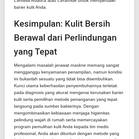
Centella Asiatica
atau
Ceramide
untuk memperbaiki
barier kulit Anda.
Kesimpulan: Kulit Bersih
Berawal dari Perlindungan
yang Tepat
Mengalami masalah jerawat
maskne
memang sangat
mengganggu kenyamanan penampilan, namun kondisi
ini bukanlah sesuatu yang tidak bisa disembuhkan.
Kunci utama keberhasilan penyembuhannya terletak
pada diagnosis yang akurat mengenai kerusakan barier
kulit serta pemilihan metode penanganan yang tepat
langsung pada sumber bakterinya. Dengan
mengombinasikan kebiasaan menjaga higienitas
pelindung wajah di rumah serta memercayakan
program pemulihan kulit Anda kepada tim medis
profesional, Anda akan dituntun dengan metode yang