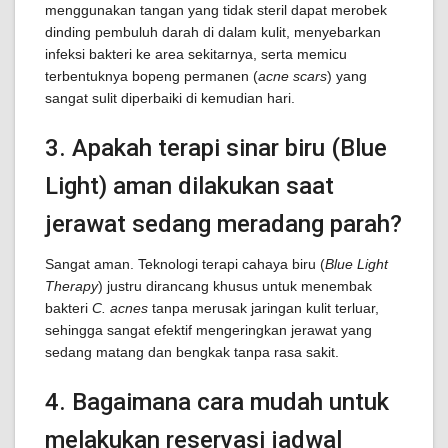
menggunakan tangan yang tidak steril dapat merobek
dinding pembuluh darah di dalam kulit, menyebarkan
infeksi bakteri ke area sekitarnya, serta memicu
terbentuknya bopeng permanen (
acne scars
) yang
sangat sulit diperbaiki di kemudian hari.
3. Apakah terapi sinar biru (Blue
Light) aman dilakukan saat
jerawat sedang meradang parah?
Sangat aman. Teknologi terapi cahaya biru (
Blue Light
Therapy
) justru dirancang khusus untuk menembak
bakteri
C. acnes
tanpa merusak jaringan kulit terluar,
sehingga sangat efektif mengeringkan jerawat yang
sedang matang dan bengkak tanpa rasa sakit.
4. Bagaimana cara mudah untuk
melakukan reservasi jadwal