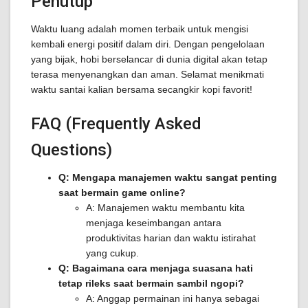
Penutup
Waktu luang adalah momen terbaik untuk mengisi
kembali energi positif dalam diri. Dengan pengelolaan
yang bijak, hobi berselancar di dunia digital akan tetap
terasa menyenangkan dan aman. Selamat menikmati
waktu santai kalian bersama secangkir kopi favorit!
FAQ (Frequently Asked
Questions)
Q: Mengapa manajemen waktu sangat penting
saat bermain game online?
A: Manajemen waktu membantu kita
menjaga keseimbangan antara
produktivitas harian dan waktu istirahat
yang cukup.
Q: Bagaimana cara menjaga suasana hati
tetap rileks saat bermain sambil ngopi?
A: Anggap permainan ini hanya sebagai