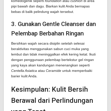
komedogenik seperti
foundation
atau
cushion
di area
pipi bawah dan dagu. Biarkan kulit Anda bernapas
bebas di balik pelindung wajah tersebut.
3. Gunakan Gentle Cleanser dan
Pelembap Berbahan Ringan
Bersihkan wajah secara disiplin setelah selesai
beraktivitas menggunakan sabun cuci muka yang
lembut dan tidak meninggalkan efek kering ketat. Ikuti
dengan penggunaan pelembap bertekstur gel ringan
yang kaya akan kandungan menenangkan seperti
Centella Asiatica
atau
Ceramide
untuk memperbaiki
barier kulit Anda.
Kesimpulan: Kulit Bersih
Berawal dari Perlindungan