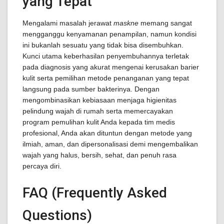
yang Tepat
Mengalami masalah jerawat
maskne
memang sangat
mengganggu kenyamanan penampilan, namun kondisi
ini bukanlah sesuatu yang tidak bisa disembuhkan.
Kunci utama keberhasilan penyembuhannya terletak
pada diagnosis yang akurat mengenai kerusakan barier
kulit serta pemilihan metode penanganan yang tepat
langsung pada sumber bakterinya. Dengan
mengombinasikan kebiasaan menjaga higienitas
pelindung wajah di rumah serta memercayakan
program pemulihan kulit Anda kepada tim medis
profesional, Anda akan dituntun dengan metode yang
ilmiah, aman, dan dipersonalisasi demi mengembalikan
wajah yang halus, bersih, sehat, dan penuh rasa
percaya diri.
FAQ (Frequently Asked
Questions)