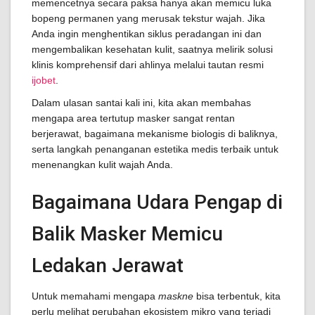
memencetnya secara paksa hanya akan memicu luka
bopeng permanen yang merusak tekstur wajah. Jika
Anda ingin menghentikan siklus peradangan ini dan
mengembalikan kesehatan kulit, saatnya melirik solusi
klinis komprehensif dari ahlinya melalui tautan resmi
ijobet
.
Dalam ulasan santai kali ini, kita akan membahas
mengapa area tertutup masker sangat rentan
berjerawat, bagaimana mekanisme biologis di baliknya,
serta langkah penanganan estetika medis terbaik untuk
menenangkan kulit wajah Anda.
Bagaimana Udara Pengap di
Balik Masker Memicu
Ledakan Jerawat
Untuk memahami mengapa
maskne
bisa terbentuk, kita
perlu melihat perubahan ekosistem mikro yang terjadi