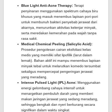
Blue Light Anti-Acne Therapy:
Terapi
penyinaran menggunakan spektrum cahaya biru
khusus yang masuk menembus lapisan pori-pori
untuk membunuh bakteri penyebab jerawat dari
akarnya, menurunkan aktivitas kelenjar minyak,
serta meredakan kemerahan pada wajah tanpa
rasa sakit.
Medical Chemical Peeling (Salicylic Acid):
Prosedur pengolesan cairan eksfoliasi kelas
medis yang memiliki sifat lipofilik (larut dalam
lemak). Bahan aktif ini mampu menembus lapisan
minyak tebal untuk melarutkan komedo tersumbat
sekaligus mempercepat pengeringan jerawat
yang meradang.
Intense Pulsed Light (IPL) Acne:
Menggunakan
energi gelombang cahaya intensif untuk
menargetkan pembuluh darah yang memberi
makan jaringan jerawat yang sedang meradang,
sehingga bengkak dan nyeri berkurang secara
signifikan dalam waktu singkat.