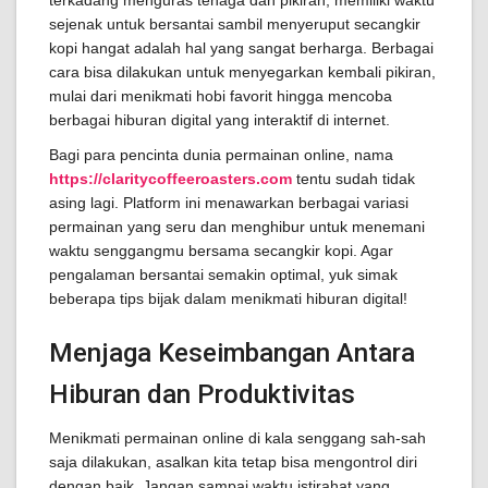
terkadang menguras tenaga dan pikiran, memiliki waktu
sejenak untuk bersantai sambil menyeruput secangkir
kopi hangat adalah hal yang sangat berharga. Berbagai
cara bisa dilakukan untuk menyegarkan kembali pikiran,
mulai dari menikmati hobi favorit hingga mencoba
berbagai hiburan digital yang interaktif di internet.
Bagi para pencinta dunia permainan online, nama
https://claritycoffeeroasters.com
tentu sudah tidak
asing lagi. Platform ini menawarkan berbagai variasi
permainan yang seru dan menghibur untuk menemani
waktu senggangmu bersama secangkir kopi. Agar
pengalaman bersantai semakin optimal, yuk simak
beberapa tips bijak dalam menikmati hiburan digital!
Menjaga Keseimbangan Antara
Hiburan dan Produktivitas
Menikmati permainan online di kala senggang sah-sah
saja dilakukan, asalkan kita tetap bisa mengontrol diri
dengan baik. Jangan sampai waktu istirahat yang