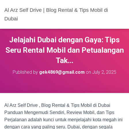
Al Arz Self Drive | Blog Rental & Tips Mobil di
Dubai
Jelajahi Dubai dengan Gaya: Tips
Seru Rental Mobil dan Petualangan
Tak…
Published by
gek4869@gmail.com
on
July 2, 2025
Al Arz Self Drive , Blog Rental & Tips Mobil di Dubai
Panduan Mengemudi Sendiri, Review Mobil, dan Tips
Perjalanan adalah kunci untuk menjelajahi kota megah ini
dengan cara yang paling seru. Dubai, dengan segala