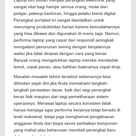
Laptop kini sudah menjadi perangkat elektronik yang
sangat vital bagi hampir semua orang, mulai dari
pelajar, pekerja kantoran, hingga pelaku bisnis digital.
Perangkat portabel ini sangat diandalkan untuk
menunjang produktivitas harian karena kemudahannya
yang bisa dibawa dan digunakan di mana saja. Namun,
performa laptop yang cepat dan responsif seringkali
mengalami penurunan seiring dengan berjalannya
waktu jika tidak dirawat dengan cara yang benar.
Banyak orang mengeluhkan laptop mereka mendadak
lemot, cepat panas, atau bahkan baterainya cepat drop.
Masalah-masalah teknis tersebut sebenarnya bisa
dihindari sejak dini jika Anda memahami langkah-
langkah perawatan dasar, baik dari segi perangkat
keras fisik maupun dari segi pemeliharaan sistem
operasinya. Merawat laptop secara konsisten tidak
hanya menjaga agar performa kerjanya tetap berada di
level maksimal, tetapi juga menghemat pengeluaran
anggaran Anda dari biaya servis perbaikan komponen
yang mahal atau keharusan membeli perangkat baru