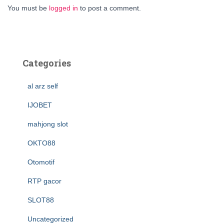
You must be
logged in
to post a comment.
Categories
al arz self
IJOBET
mahjong slot
OKTO88
Otomotif
RTP gacor
SLOT88
Uncategorized