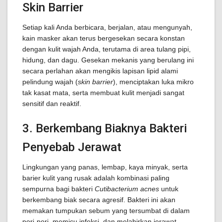
Skin Barrier
Setiap kali Anda berbicara, berjalan, atau mengunyah,
kain masker akan terus bergesekan secara konstan
dengan kulit wajah Anda, terutama di area tulang pipi,
hidung, dan dagu. Gesekan mekanis yang berulang ini
secara perlahan akan mengikis lapisan lipid alami
pelindung wajah (
skin barrier
), menciptakan luka mikro
tak kasat mata, serta membuat kulit menjadi sangat
sensitif dan reaktif.
3. Berkembang Biaknya Bakteri
Penyebab Jerawat
Lingkungan yang panas, lembap, kaya minyak, serta
barier kulit yang rusak adalah kombinasi paling
sempurna bagi bakteri
Cutibacterium acnes
untuk
berkembang biak secara agresif. Bakteri ini akan
memakan tumpukan sebum yang tersumbat di dalam
pori-pori, memicu infeksi, dan melahirkan jerawat