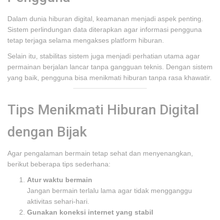
Dalam dunia hiburan digital, keamanan menjadi aspek penting.
Sistem perlindungan data diterapkan agar informasi pengguna
tetap terjaga selama mengakses platform hiburan.
Selain itu, stabilitas sistem juga menjadi perhatian utama agar
permainan berjalan lancar tanpa gangguan teknis. Dengan sistem
yang baik, pengguna bisa menikmati hiburan tanpa rasa khawatir.
Tips Menikmati Hiburan Digital
dengan Bijak
Agar pengalaman bermain tetap sehat dan menyenangkan,
berikut beberapa tips sederhana:
Atur waktu bermain
Jangan bermain terlalu lama agar tidak mengganggu
aktivitas sehari-hari.
Gunakan koneksi internet yang stabil