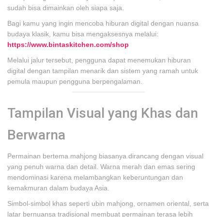
sudah bisa dimainkan oleh siapa saja.
Bagi kamu yang ingin mencoba hiburan digital dengan nuansa
budaya klasik, kamu bisa mengaksesnya melalui:
https://www.bintaskitchen.com/shop
Melalui jalur tersebut, pengguna dapat menemukan hiburan
digital dengan tampilan menarik dan sistem yang ramah untuk
pemula maupun pengguna berpengalaman.
Tampilan Visual yang Khas dan
Berwarna
Permainan bertema mahjong biasanya dirancang dengan visual
yang penuh warna dan detail. Warna merah dan emas sering
mendominasi karena melambangkan keberuntungan dan
kemakmuran dalam budaya Asia.
Simbol-simbol khas seperti ubin mahjong, ornamen oriental, serta
latar bernuansa tradisional membuat permainan terasa lebih