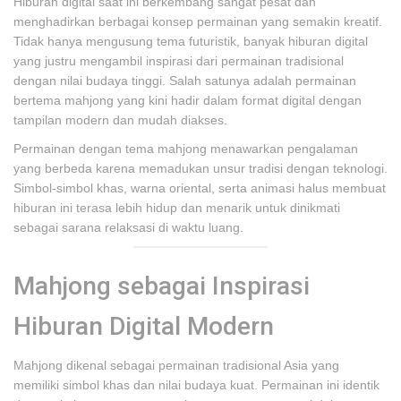
Hiburan digital saat ini berkembang sangat pesat dan
menghadirkan berbagai konsep permainan yang semakin kreatif.
Tidak hanya mengusung tema futuristik, banyak hiburan digital
yang justru mengambil inspirasi dari permainan tradisional
dengan nilai budaya tinggi. Salah satunya adalah permainan
bertema mahjong yang kini hadir dalam format digital dengan
tampilan modern dan mudah diakses.
Permainan dengan tema mahjong menawarkan pengalaman
yang berbeda karena memadukan unsur tradisi dengan teknologi.
Simbol-simbol khas, warna oriental, serta animasi halus membuat
hiburan ini terasa lebih hidup dan menarik untuk dinikmati
sebagai sarana relaksasi di waktu luang.
Mahjong sebagai Inspirasi
Hiburan Digital Modern
Mahjong dikenal sebagai permainan tradisional Asia yang
memiliki simbol khas dan nilai budaya kuat. Permainan ini identik