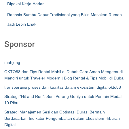
Dipakai Kerja Harian
Rahasia Bumbu Dapur Tradisional yang Bikin Masakan Rumah
Jadi Lebih Enak
Sponsor
mahjong
OKTO88 dan Tips Rental Mobil di Dubai: Cara Aman Mengemudi
Mandiri untuk Traveler Modern | Blog Rental & Tips Mobil di Dubai
transparansi proses dan kualitas dalam ekosistem digital okto88
Strategi "Hit and Run": Seni Perang Gerilya untuk Pemain Modal
10 Ribu
Strategi Manajemen Sesi dan Optimasi Durasi Bermain
Berdasarkan Indikator Pengembalian dalam Ekosistem Hiburan
Digital