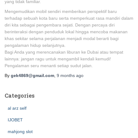
yang tidak familiar.
Mengemudikan mobil sendiri memberikan perspektif baru
terhadap sebuah kota baru serta memperkuat rasa mandiri dalam
diri kita sebagai pengembara sejati. Dengan percaya diri
berinteraksi dengan penduduk lokal hingga mencoba makanan
khas sekitar selama perjalanan menjadi modal berarti bagi
pengalaman hidup selanjutnya.
Bagi Anda yang merencanakan liburan ke Dubai atau tempat
lainnya: jangan ragu untuk mengambil kendali kemudi!
Pengalaman seru menanti setiap sudut jalan.
By
gek4869@gmail.com
,
9 months
ago
Categories
al arz self
IJOBET
mahjong slot