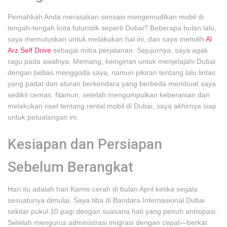
Pernahkah Anda merasakan sensasi mengemudikan mobil di
tengah-tengah kota futuristik seperti Dubai? Beberapa bulan lalu,
saya memutuskan untuk melakukan hal ini, dan saya memilih
Al
Arz Self Drive
sebagai mitra perjalanan. Sejujurnya, saya agak
ragu pada awalnya. Memang, keinginan untuk menjelajahi Dubai
dengan bebas menggoda saya, namun pikiran tentang lalu lintas
yang padat dan aturan berkendara yang berbeda membuat saya
sedikit cemas. Namun, setelah mengumpulkan keberanian dan
melakukan riset tentang rental mobil di Dubai, saya akhirnya siap
untuk petualangan ini.
Kesiapan dan Persiapan
Sebelum Berangkat
Hari itu adalah hari Kamis cerah di bulan April ketika segala
sesuatunya dimulai. Saya tiba di Bandara Internasional Dubai
sekitar pukul 10 pagi dengan suasana hati yang penuh antisipasi.
Setelah mengurus administrasi imigrasi dengan cepat—berkat