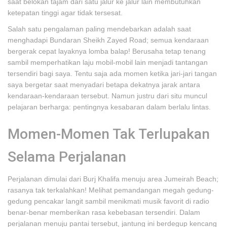
saat belokan tajam dari satu jalur ke jalur lain membutuhkan
ketepatan tinggi agar tidak tersesat.
Salah satu pengalaman paling mendebarkan adalah saat
menghadapi Bundaran Sheikh Zayed Road; semua kendaraan
bergerak cepat layaknya lomba balap! Berusaha tetap tenang
sambil memperhatikan laju mobil-mobil lain menjadi tantangan
tersendiri bagi saya. Tentu saja ada momen ketika jari-jari tangan
saya bergetar saat menyadari betapa dekatnya jarak antara
kendaraan-kendaraan tersebut. Namun justru dari situ muncul
pelajaran berharga: pentingnya kesabaran dalam berlalu lintas.
Momen-Momen Tak Terlupakan
Selama Perjalanan
Perjalanan dimulai dari Burj Khalifa menuju area Jumeirah Beach;
rasanya tak terkalahkan! Melihat pemandangan megah gedung-
gedung pencakar langit sambil menikmati musik favorit di radio
benar-benar memberikan rasa kebebasan tersendiri. Dalam
perjalanan menuju pantai tersebut, jantung ini berdegup kencang