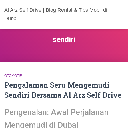
Al Arz Self Drive | Blog Rental & Tips Mobil di
Dubai
sendiri
OTOMOTIF
Pengalaman Seru Mengemudi
Sendiri Bersama Al Arz Self Drive
Pengenalan: Awal Perjalanan
Mengemudi di Dubai