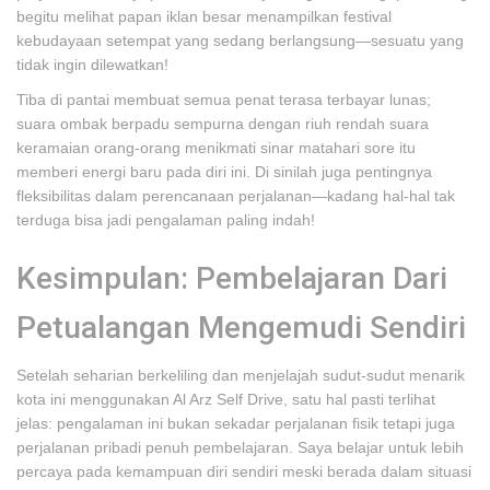
begitu melihat papan iklan besar menampilkan festival
kebudayaan setempat yang sedang berlangsung—sesuatu yang
tidak ingin dilewatkan!
Tiba di pantai membuat semua penat terasa terbayar lunas;
suara ombak berpadu sempurna dengan riuh rendah suara
keramaian orang-orang menikmati sinar matahari sore itu
memberi energi baru pada diri ini. Di sinilah juga pentingnya
fleksibilitas dalam perencanaan perjalanan—kadang hal-hal tak
terduga bisa jadi pengalaman paling indah!
Kesimpulan: Pembelajaran Dari
Petualangan Mengemudi Sendiri
Setelah seharian berkeliling dan menjelajah sudut-sudut menarik
kota ini menggunakan Al Arz Self Drive, satu hal pasti terlihat
jelas: pengalaman ini bukan sekadar perjalanan fisik tetapi juga
perjalanan pribadi penuh pembelajaran. Saya belajar untuk lebih
percaya pada kemampuan diri sendiri meski berada dalam situasi