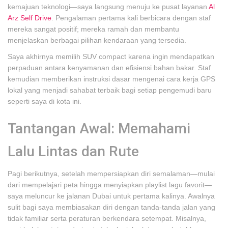
kemajuan teknologi—saya langsung menuju ke pusat layanan
Al
Arz Self Drive
. Pengalaman pertama kali berbicara dengan staf
mereka sangat positif; mereka ramah dan membantu
menjelaskan berbagai pilihan kendaraan yang tersedia.
Saya akhirnya memilih SUV compact karena ingin mendapatkan
perpaduan antara kenyamanan dan efisiensi bahan bakar. Staf
kemudian memberikan instruksi dasar mengenai cara kerja GPS
lokal yang menjadi sahabat terbaik bagi setiap pengemudi baru
seperti saya di kota ini.
Tantangan Awal: Memahami
Lalu Lintas dan Rute
Pagi berikutnya, setelah mempersiapkan diri semalaman—mulai
dari mempelajari peta hingga menyiapkan playlist lagu favorit—
saya meluncur ke jalanan Dubai untuk pertama kalinya. Awalnya
sulit bagi saya membiasakan diri dengan tanda-tanda jalan yang
tidak familiar serta peraturan berkendara setempat. Misalnya,