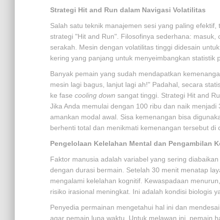
Strategi Hit and Run dalam Navigasi Volatilitas
Salah satu teknik manajemen sesi yang paling efektif, 
strategi "Hit and Run". Filosofinya sederhana: masuk,
serakah. Mesin dengan volatilitas tinggi didesain unt
kering yang panjang untuk menyeimbangkan statistik
Banyak pemain yang sudah mendapatkan kemenangan 
mesin lagi bagus, lanjut lagi ah!" Padahal, secara sta
ke fase
cooling down
sangat tinggi. Strategi Hit and
Jika Anda memulai dengan 100 ribu dan naik menjadi 30
amankan modal awal. Sisa kemenangan bisa digunakan un
berhenti total dan menikmati kemenangan tersebut di 
Pengelolaan Kelelahan Mental dan Pengambilan 
Faktor manusia adalah variabel yang sering diabaika
dengan durasi bermain. Setelah 30 menit menatap laya
mengalami kelelahan kognitif. Kewaspadaan menurun,
risiko irasional meningkat. Ini adalah kondisi biologis 
Penyedia permainan mengetahui hal ini dan mendesain
agar pemain lupa waktu. Untuk melawan ini, pemain har