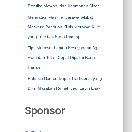
Estetika Mewah, dan Keamanan Siber
Mengatasi Maskne (Jerawat Akibat
Masker): Panduan Klinis Merawat Kulit
yang Teriritasi Serta Pengap
Tips Merawat Laptop Kesayangan Agar
Awet dan Tetap Cepat Dipakai Kerja
Harian
Rahasia Bumbu Dapur Tradisional yang
Bikin Masakan Rumah Jadi Lebih Enak
Sponsor
mahjong