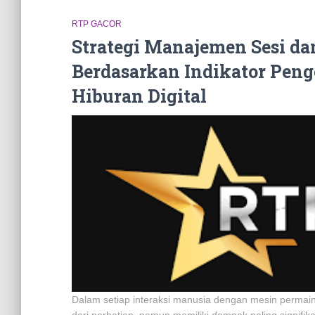
RTP GACOR
Strategi Manajemen Sesi da
Berdasarkan Indikator Pen
Hiburan Digital
Dalam setiap interaksi manusia dengan mesin permainan