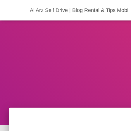
Al Arz Self Drive | Blog Rental & Tips Mobil