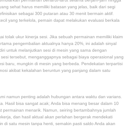
embiarkan permainan berlarut-larut selama berjam-jam hingga
ng sehat harus memiliki batasan yang jelas, baik dari segi
finisikan sebagai 300 putaran atau 30 menit bermain aktif.
ecil yang terkelola, pemain dapat melakukan evaluasi berkala
i tolak ukur kinerja sesi. Jika sebuah permainan memiliki klaim
tama pengembalian aktualnya hanya 20%, ini adalah sinyal
diri untuk melanjutkan sesi di mesin yang sama dengan
sesi tersebut, menganggapnya sebagai biaya operasional yang
esi baru, mungkin di mesin yang berbeda. Pendekatan terpartisi
 emosi akibat kekalahan beruntun yang panjang dalam satu
hami namun penting adalah hubungan antara waktu dan varians.
aja. Hasil bisa sangat acak; Anda bisa menang besar dalam 10
uat permainan menarik. Namun, seiring bertambahnya jumlah
ekerja, dan hasil aktual akan perlahan bergerak mendekati
n di satu mesin tanpa henti, semakin pasti saldo Anda akan