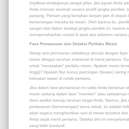
Implikasi strategisnya sangat jelas: jika tujuan Anda a
Anda mencari anomali varians positif jangka pendek,
panjang. Pemain yang bertahan berjam-jam di depan 
kemenangan mereka ke mesin. Oleh karena itu, pemil
sangat vital dalam strategi jangka pendek ini, karena 
mempertahankan modal di awal sesi sebelum varians pos
Fase Pemanasan dan Deteksi Perilaku Mesin
Setiap sesi permainan sebaiknya dimulai dengan fas
mesin dengan taruhan maksimal di menit pertama. G
untuk "merasakan" perilaku mesin. Apakah mesin ters
tinggi)? Apakah fitur bonus pancingan (teaser) sering
kekuatan lawan di ronde pertama.
Jika dalam fase pemanasan ini saldo Anda bertahan stab
mesin sedang dalam fase "memberi" atau setidaknya ne
demi sedikit menuju taruhan target Anda. Namun, jika
perlawanan (kemenangan) sama sekali, itu adalah indi
akan segera menghentikan sesi di mesin tersebut dan
Anda sejak menit pertama. Deteksi dini ini menyelama
yang lebih kondusif.