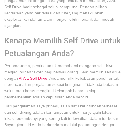
pengalaman ini dengan cara yang unik dan memuaskan, Al Arz
Self Drive hadir sebagai solusi sempurna. Dengan pilihan
kendaraan yang bervariasi dan rute yang menakjubkan,
eksplorasi keindahan alam menjadi lebih menarik dan mudah
dijangkau.
Kenapa Memilih Self Drive untuk
Petualangan Anda?
Pertama-tama, penting untuk memahami mengapa self drive
menjadi pilihan favorit bagi banyak orang. Saat memilih self drive
dengan
Al Arz Self Drive
, Anda memiliki kebebasan penuh untuk
merencanakan perjalanan sesuai keinginan. Tidak ada batasan
waktu atau harus mengikuti kelompok besar; setiap
pemberhentian adalah keputusan Anda sendiri.
Dari pengalaman saya pribadi, salah satu keuntungan terbesar
dari self driving adalah kemampuan untuk menjelajahi lokasi-
lokasi tersembunyi yang sering kali terlewatkan dalam tur besar.
Bayangkan diri Anda berkendara melalui pegunungan dengan