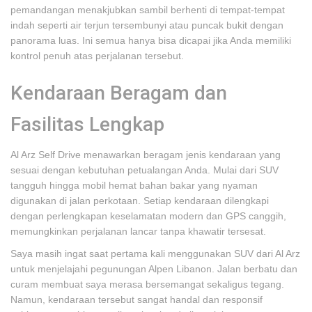
pemandangan menakjubkan sambil berhenti di tempat-tempat
indah seperti air terjun tersembunyi atau puncak bukit dengan
panorama luas. Ini semua hanya bisa dicapai jika Anda memiliki
kontrol penuh atas perjalanan tersebut.
Kendaraan Beragam dan
Fasilitas Lengkap
Al Arz Self Drive menawarkan beragam jenis kendaraan yang
sesuai dengan kebutuhan petualangan Anda. Mulai dari SUV
tangguh hingga mobil hemat bahan bakar yang nyaman
digunakan di jalan perkotaan. Setiap kendaraan dilengkapi
dengan perlengkapan keselamatan modern dan GPS canggih,
memungkinkan perjalanan lancar tanpa khawatir tersesat.
Saya masih ingat saat pertama kali menggunakan SUV dari Al Arz
untuk menjelajahi pegunungan Alpen Libanon. Jalan berbatu dan
curam membuat saya merasa bersemangat sekaligus tegang.
Namun, kendaraan tersebut sangat handal dan responsif