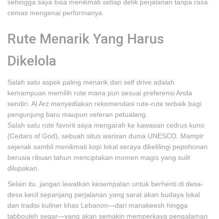
sehingga saya bisa menikmati setiap detik perjalanan tanpa rasa
cemas mengenai performanya.
Rute Menarik Yang Harus
Dikelola
Salah satu aspek paling menarik dari self drive adalah
kemampuan memilih rute mana pun sesuai preferensi Anda
sendiri. Al Arz menyediakan rekomendasi rute-rute terbaik bagi
pengunjung baru maupun veteran petualang.
Salah satu rute favorit saya mengarah ke kawasan cedrus kuno
(Cedars of God), sebuah situs warisan dunia UNESCO. Mampir
sejenak sambil menikmati kopi lokal seraya dikelilingi pepohonan
berusia ribuan tahun menciptakan momen magis yang sulit
dilupakan.
Selain itu, jangan lewatkan kesempatan untuk berhenti di desa-
desa kecil sepanjang perjalanan yang sarat akan budaya lokal
dan tradisi kuliner khas Lebanon—dari manakeesh hingga
tabbouleh segar—yang akan semakin memperkaya pengalaman