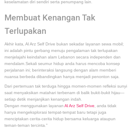
keselamatan diri sendiri serta penumpang lain.
Membuat Kenangan Tak
Terlupakan
Akhir kata, Al Arz Self Drive bukan sekadar layanan sewa mobil;
ini adalah pintu gerbang menuju pengalaman tak terlupakan
menjelajahi keindahan alam Lebanon secara independen dan
mendalam.Sekali seumur hidup anda harus mencoba konsep
perjalanan ini; berinteraksi langsung dengan alam memberi
nuansa berbeda dibandingkan hanya menjadi penonton saja.
Dari pertemuan tak terduga hingga momen-momen refleksi sunyi
saat menyaksikan matahari terbenam di balik bukit-bukit hijau—
setiap detik menjanjikan kenangan indah.
Dengan menggunakan layanan
Al Arz Self Drive
, anda tidak
hanya mengeksplorasi tempat-tempat baru tetapi juga
menciptakan cerita-cerita hidup bersama keluarga ataupun
teman-teman tercinta."