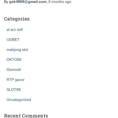
By
gek4869@gmail.com
,
8 months
ago
Categories
al arz self
IJOBET
mahjong slot
OKTO88
Otomotif
RTP gacor
SLOT88
Uncategorized
Recent Comments