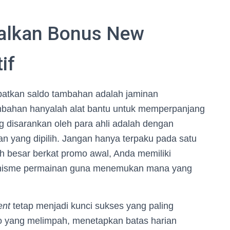
lkan Bonus New
if
tkan saldo tambahan adalah jaminan
mbahan hanyalah alat bantu untuk memperpanjang
ng disarankan oleh para ahli adalah dengan
an yang dipilih. Jangan hanya terpaku pada satu
ih besar berkat promo awal, Anda memiliki
ekanisme permainan guna menemukan mana yang
ent
tetap menjadi kunci sukses yang paling
o yang melimpah, menetapkan batas harian