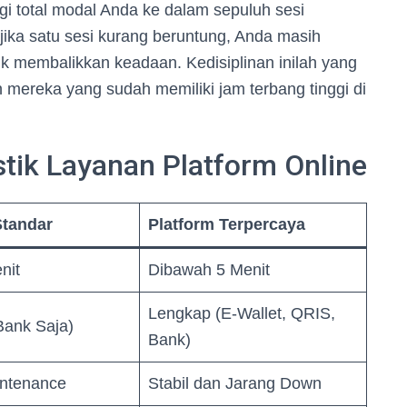
gi total modal Anda ke dalam sepuluh sesi
jika satu sesi kurang beruntung, Anda masih
k membalikkan keadaan. Kedisiplinan inilah yang
ereka yang sudah memiliki jam terbang tinggi di
tik Layanan Platform Online
Standar
Platform Terpercaya
nit
Dibawah 5 Menit
Lengkap (E-Wallet, QRIS,
Bank Saja)
Bank)
intenance
Stabil dan Jarang Down