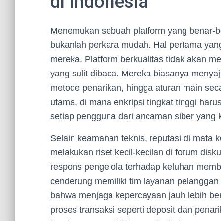
di Indonesia
Menemukan sebuah platform yang benar-ben
bukanlah perkara mudah. Hal pertama yang 
mereka. Platform berkualitas tidak akan m
yang sulit dibaca. Mereka biasanya menyaj
metode penarikan, hingga aturan main seca
utama, di mana enkripsi tingkat tinggi haru
setiap pengguna dari ancaman siber yang k
Selain keamanan teknis, reputasi di mata 
melakukan riset kecil-kecilan di forum dis
respons pengelola terhadap keluhan member.
cenderung memiliki tim layanan pelanggan
bahwa menjaga kepercayaan jauh lebih ber
proses transaksi seperti deposit dan pena