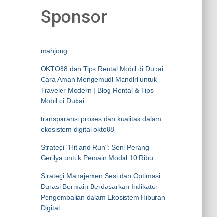
Sponsor
mahjong
OKTO88 dan Tips Rental Mobil di Dubai:
Cara Aman Mengemudi Mandiri untuk
Traveler Modern | Blog Rental & Tips
Mobil di Dubai
transparansi proses dan kualitas dalam
ekosistem digital okto88
Strategi "Hit and Run": Seni Perang
Gerilya untuk Pemain Modal 10 Ribu
Strategi Manajemen Sesi dan Optimasi
Durasi Bermain Berdasarkan Indikator
Pengembalian dalam Ekosistem Hiburan
Digital