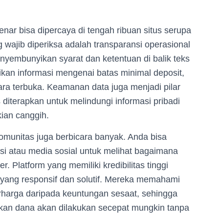
ar bisa dipercaya di tengah ribuan situs serupa
wajib diperiksa adalah transparansi operasional
enyembunyikan syarat dan ketentuan di balik teks
ikan informasi mengenai batas minimal deposit,
ra terbuka. Keamanan data juga menjadi pilar
s diterapkan untuk melindungi informasi pribadi
ian canggih.
komunitas juga berbicara banyak. Anda bisa
kusi atau media sosial untuk melihat bagaimana
 Platform yang memiliki kredibilitas tinggi
 yang responsif dan solutif. Mereka memahami
harga daripada keuntungan sesaat, sehingga
rikan dana akan dilakukan secepat mungkin tanpa