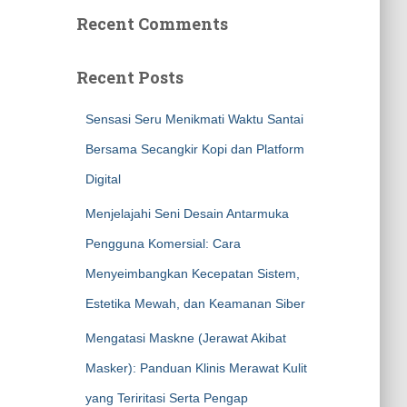
Recent Comments
Recent Posts
Sensasi Seru Menikmati Waktu Santai
Bersama Secangkir Kopi dan Platform
Digital
Menjelajahi Seni Desain Antarmuka
Pengguna Komersial: Cara
Menyeimbangkan Kecepatan Sistem,
Estetika Mewah, dan Keamanan Siber
Mengatasi Maskne (Jerawat Akibat
Masker): Panduan Klinis Merawat Kulit
yang Teriritasi Serta Pengap