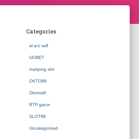
Categories
al arz self
IJOBET
mahjong slot
OKTO88
Otomotif
RTP gacor
SLOT88
Uncategorized