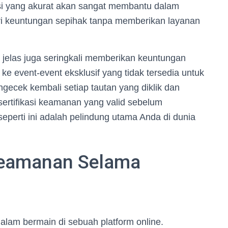
si yang akurat akan sangat membantu dalam
ri keuntungan sepihak tanpa memberikan layanan
 jelas juga seringkali memberikan keuntungan
e event-event eksklusif yang tidak tersedia untuk
ecek kembali setiap tautan yang diklik dan
sertifikasi keamanan yang valid sebelum
 seperti ini adalah pelindung utama Anda di dunia
Keamanan Selama
alam bermain di sebuah platform online.