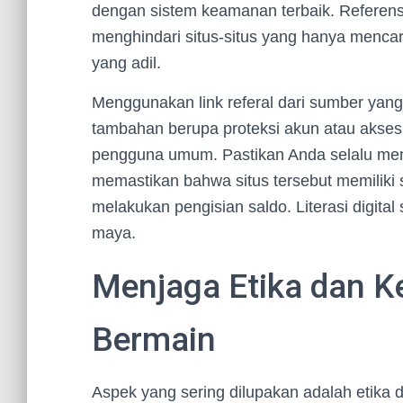
dengan sistem keamanan terbaik. Referen
menghindari situs-situs yang hanya menca
yang adil.
Menggunakan link referal dari sumber yang
tambahan berupa proteksi akun atau akses k
pengguna umum. Pastikan Anda selalu meng
memastikan bahwa situs tersebut memiliki 
melakukan pengisian saldo. Literasi digital
maya.
Menjaga Etika dan 
Bermain
Aspek yang sering dilupakan adalah etika d