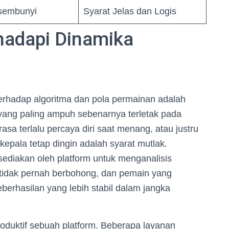
rsembunyi
Syarat Jelas dan Logis
hadapi Dinamika
rhadap algoritma dan pola permainan adalah
 yang paling ampuh sebenarnya terletak pada
sa terlalu percaya diri saat menang, atau justru
epala tetap dingin adalah syarat mutlak.
sediakan oleh platform untuk menganalisis
tidak pernah berbohong, dan pemain yang
eberhasilan yang lebih stabil dalam jangka
produktif sebuah platform. Beberapa layanan