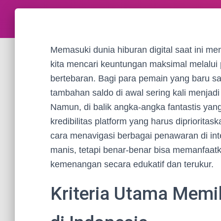
Memasuki dunia hiburan digital saat ini me
kita mencari keuntungan maksimal melalu
bertebaran. Bagi para pemain yang baru saj
tambahan saldo di awal sering kali menjad
Namun, di balik angka-angka fantastis ya
kredibilitas platform yang harus dipriorita
cara menavigasi berbagai penawaran di int
manis, tetapi benar-benar bisa memanfaat
kemenangan secara edukatif dan terukur.
Kriteria Utama Memil