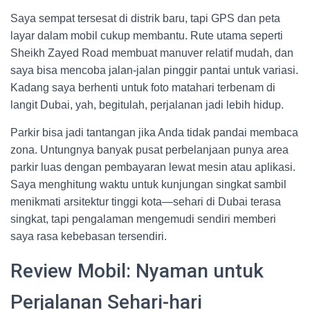
Saya sempat tersesat di distrik baru, tapi GPS dan peta
layar dalam mobil cukup membantu. Rute utama seperti
Sheikh Zayed Road membuat manuver relatif mudah, dan
saya bisa mencoba jalan-jalan pinggir pantai untuk variasi.
Kadang saya berhenti untuk foto matahari terbenam di
langit Dubai, yah, begitulah, perjalanan jadi lebih hidup.
Parkir bisa jadi tantangan jika Anda tidak pandai membaca
zona. Untungnya banyak pusat perbelanjaan punya area
parkir luas dengan pembayaran lewat mesin atau aplikasi.
Saya menghitung waktu untuk kunjungan singkat sambil
menikmati arsitektur tinggi kota—sehari di Dubai terasa
singkat, tapi pengalaman mengemudi sendiri memberi
saya rasa kebebasan tersendiri.
Review Mobil: Nyaman untuk
Perjalanan Sehari-hari