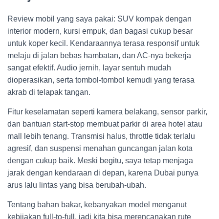
Review mobil yang saya pakai: SUV kompak dengan
interior modern, kursi empuk, dan bagasi cukup besar
untuk koper kecil. Kendaraannya terasa responsif untuk
melaju di jalan bebas hambatan, dan AC-nya bekerja
sangat efektif. Audio jernih, layar sentuh mudah
dioperasikan, serta tombol-tombol kemudi yang terasa
akrab di telapak tangan.
Fitur keselamatan seperti kamera belakang, sensor parkir,
dan bantuan start-stop membuat parkir di area hotel atau
mall lebih tenang. Transmisi halus, throttle tidak terlalu
agresif, dan suspensi menahan guncangan jalan kota
dengan cukup baik. Meski begitu, saya tetap menjaga
jarak dengan kendaraan di depan, karena Dubai punya
arus lalu lintas yang bisa berubah-ubah.
Tentang bahan bakar, kebanyakan model menganut
kebijakan full-to-full, jadi kita bisa merencanakan rute