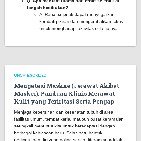
Q: Apa manfaat utama dari rehat sejenak di
tengah kesibukan?
A: Rehat sejenak dapat menyegarkan
kembali pikiran dan mengembalikan fokus
untuk menghadapi aktivitas selanjutnya.
UNCATEGORIZED
Mengatasi Maskne (Jerawat Akibat
Masker): Panduan Klinis Merawat
Kulit yang Teriritasi Serta Pengap
Menjaga kebersihan dan kesehatan tubuh di area
fasilitas umum, tempat kerja, maupun pusat keramaian
seringkali menuntut kita untuk beradaptasi dengan
berbagai kebiasaan baru. Salah satu bentuk
perlindungan diri yang paling sering diterapkan adalah