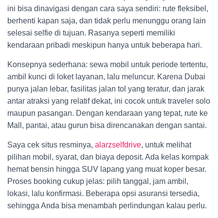
ini bisa dinavigasi dengan cara saya sendiri: rute fleksibel,
berhenti kapan saja, dan tidak perlu menunggu orang lain
selesai selfie di tujuan. Rasanya seperti memiliki
kendaraan pribadi meskipun hanya untuk beberapa hari.
Konsepnya sederhana: sewa mobil untuk periode tertentu,
ambil kunci di loket layanan, lalu meluncur. Karena Dubai
punya jalan lebar, fasilitas jalan tol yang teratur, dan jarak
antar atraksi yang relatif dekat, ini cocok untuk traveler solo
maupun pasangan. Dengan kendaraan yang tepat, rute ke
Mall, pantai, atau gurun bisa direncanakan dengan santai.
Saya cek situs resminya,
alarzselfdrive
, untuk melihat
pilihan mobil, syarat, dan biaya deposit. Ada kelas kompak
hemat bensin hingga SUV lapang yang muat koper besar.
Proses booking cukup jelas: pilih tanggal, jam ambil,
lokasi, lalu konfirmasi. Beberapa opsi asuransi tersedia,
sehingga Anda bisa menambah perlindungan kalau perlu.