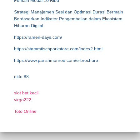
Pemain Modal 10 Ribu
Strategi Manajemen Sesi dan Optimasi Durasi Bermain
Berdasarkan Indikator Pengembalian dalam Ekosistem
Hiburan Digital
https://ramen-days.com/
https://stammtischporkstore.com/index2.html
https://www.parishmonroe.com/e-brochure
okto 88
slot bet kecil
virgo222
Toto Online