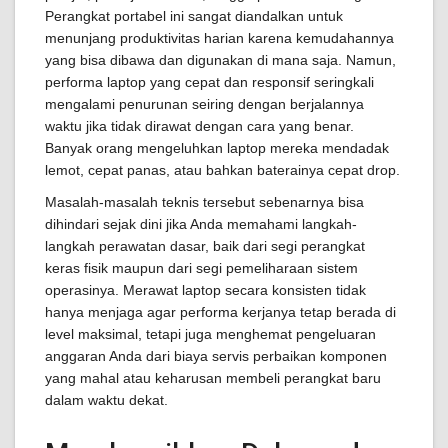
Perangkat portabel ini sangat diandalkan untuk
menunjang produktivitas harian karena kemudahannya
yang bisa dibawa dan digunakan di mana saja. Namun,
performa laptop yang cepat dan responsif seringkali
mengalami penurunan seiring dengan berjalannya
waktu jika tidak dirawat dengan cara yang benar.
Banyak orang mengeluhkan laptop mereka mendadak
lemot, cepat panas, atau bahkan baterainya cepat drop.
Masalah-masalah teknis tersebut sebenarnya bisa
dihindari sejak dini jika Anda memahami langkah-
langkah perawatan dasar, baik dari segi perangkat
keras fisik maupun dari segi pemeliharaan sistem
operasinya. Merawat laptop secara konsisten tidak
hanya menjaga agar performa kerjanya tetap berada di
level maksimal, tetapi juga menghemat pengeluaran
anggaran Anda dari biaya servis perbaikan komponen
yang mahal atau keharusan membeli perangkat baru
dalam waktu dekat.