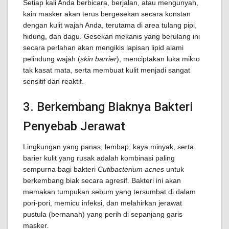
Setiap kali Anda berbicara, berjalan, atau mengunyah,
kain masker akan terus bergesekan secara konstan
dengan kulit wajah Anda, terutama di area tulang pipi,
hidung, dan dagu. Gesekan mekanis yang berulang ini
secara perlahan akan mengikis lapisan lipid alami
pelindung wajah (
skin barrier
), menciptakan luka mikro
tak kasat mata, serta membuat kulit menjadi sangat
sensitif dan reaktif.
3. Berkembang Biaknya Bakteri
Penyebab Jerawat
Lingkungan yang panas, lembap, kaya minyak, serta
barier kulit yang rusak adalah kombinasi paling
sempurna bagi bakteri
Cutibacterium acnes
untuk
berkembang biak secara agresif. Bakteri ini akan
memakan tumpukan sebum yang tersumbat di dalam
pori-pori, memicu infeksi, dan melahirkan jerawat
pustula (bernanah) yang perih di sepanjang garis
masker.