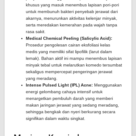
khusus yang masuk menembus lapisan pori-pori
untuk membunuh bakteri penyebab jerawat dari
akarnya, menurunkan aktivitas kelenjar minyak,
serta meredakan kemerahan pada wajah tanpa
rasa sakit.
Medical Chemical Peeling (Salicylic Acid):
Prosedur pengolesan cairan eksfoliasi kelas
medis yang memiliki sifat lipofilik (larut dalam
lemak). Bahan aktif ini mampu menembus lapisan
minyak tebal untuk melarutkan komedo tersumbat
sekaligus mempercepat pengeringan jerawat
yang meradang.
Intense Pulsed Light (IPL) Acne:
Menggunakan
energi gelombang cahaya intensif untuk
menargetkan pembuluh darah yang memberi
makan jaringan jerawat yang sedang meradang,
sehingga bengkak dan nyeri berkurang secara
signifikan dalam waktu singkat.