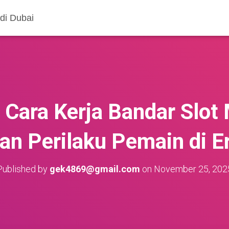
 di Dubai
ara Kerja Bandar Slot
n Perilaku Pemain di Er
Published by
gek4869@gmail.com
on
November 25, 202