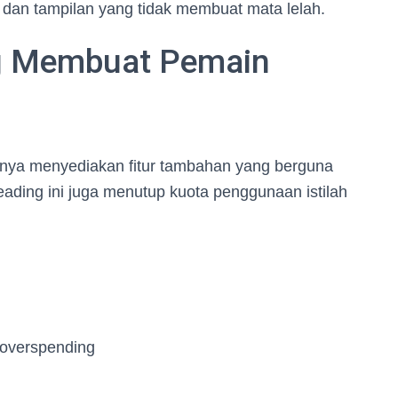
dan tampilan yang tidak membuat mata lelah.
g Membuat Pemain
sanya menyediakan fitur tambahan yang berguna
ading ini juga menutup kuota penggunaan istilah
 overspending