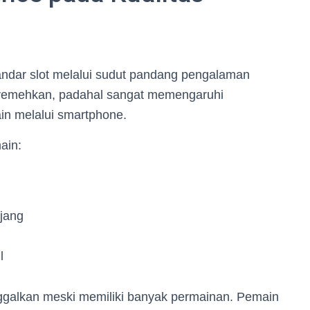
ndar slot melalui sudut pandang pengalaman
diremehkan, padahal sangat memengaruhi
n melalui smartphone.
ain:
jang
l
ggalkan meski memiliki banyak permainan. Pemain