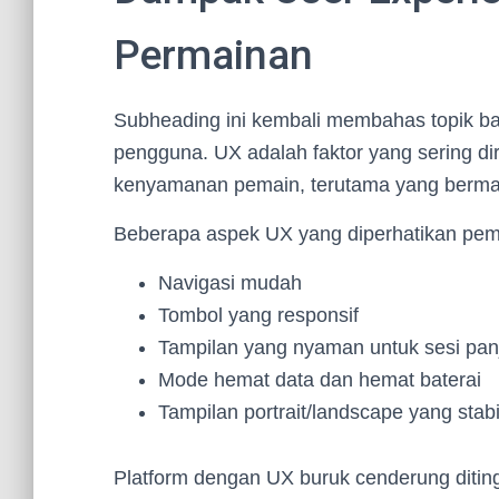
Permainan
Subheading ini kembali membahas topik ba
pengguna. UX adalah faktor yang sering 
kenyamanan pemain, terutama yang bermai
Beberapa aspek UX yang diperhatikan pem
Navigasi mudah
Tombol yang responsif
Tampilan yang nyaman untuk sesi pan
Mode hemat data dan hemat baterai
Tampilan portrait/landscape yang stabi
Platform dengan UX buruk cenderung ditin