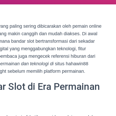
yang paling sering dibicarakan oleh pemain online
ng makin canggih dan mudah diakses. Di awal
na bandar slot bertransformasi dari sekadar
gital yang menggabungkan teknologi, fitur
 pembaca juga mengecek referensi hiburan dari
permainan dan teknologi di
situs hahawin88
ight sebelum memilih platform permainan.
r Slot di Era Permainan