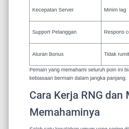
Kecepatan Server
Minim lag
Support Pelanggan
Respons c
Aturan Bonus
Tidak rumi
Pemain yang memahami seluruh poin ini b
kebiasaan bermain dalam jangka panjang.
Cara Kerja RNG dan
Memahaminya