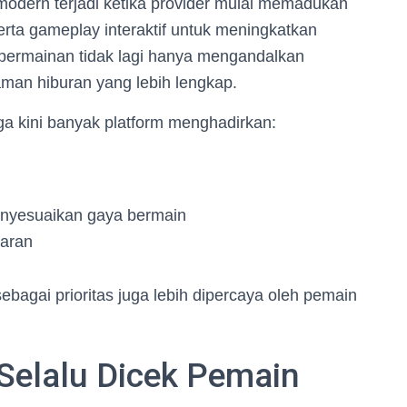
modern terjadi ketika provider mulai memadukan
erta gameplay interaktif untuk meningkatkan
permainan tidak lagi hanya mengandalkan
man hiburan yang lebih lengkap.
ga kini banyak platform menghadirkan:
menyesuaikan gaya bermain
paran
bagai prioritas juga lebih dipercaya oleh pemain
 Selalu Dicek Pemain