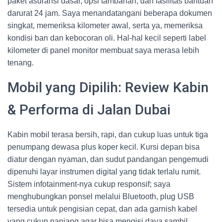
paket asuransi dasar, opsi tambahan, dan fasilitas bantuan
darurat 24 jam. Saya menandatangani beberapa dokumen
singkat, memeriksa kilometer awal, serta ya, memeriksa
kondisi ban dan kebocoran oli. Hal-hal kecil seperti label
kilometer di panel monitor membuat saya merasa lebih
tenang.
Mobil yang Dipilih: Review Kabin
& Performa di Jalan Dubai
Kabin mobil terasa bersih, rapi, dan cukup luas untuk tiga
penumpang dewasa plus koper kecil. Kursi depan bisa
diatur dengan nyaman, dan sudut pandangan pengemudi
dipenuhi layar instrumen digital yang tidak terlalu rumit.
Sistem infotainment-nya cukup responsif; saya
menghubungkan ponsel melalui Bluetooth, plug USB
tersedia untuk pengisian cepat, dan ada garnish kabel
yang cukup panjang agar bisa mengisi daya sambil