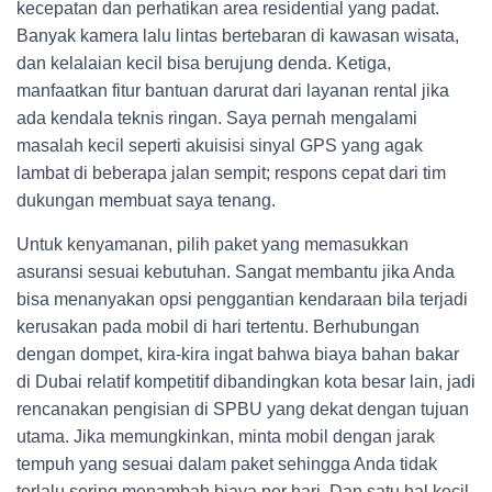
kecepatan dan perhatikan area residential yang padat.
Banyak kamera lalu lintas bertebaran di kawasan wisata,
dan kelalaian kecil bisa berujung denda. Ketiga,
manfaatkan fitur bantuan darurat dari layanan rental jika
ada kendala teknis ringan. Saya pernah mengalami
masalah kecil seperti akuisisi sinyal GPS yang agak
lambat di beberapa jalan sempit; respons cepat dari tim
dukungan membuat saya tenang.
Untuk kenyamanan, pilih paket yang memasukkan
asuransi sesuai kebutuhan. Sangat membantu jika Anda
bisa menanyakan opsi penggantian kendaraan bila terjadi
kerusakan pada mobil di hari tertentu. Berhubungan
dengan dompet, kira-kira ingat bahwa biaya bahan bakar
di Dubai relatif kompetitif dibandingkan kota besar lain, jadi
rencanakan pengisian di SPBU yang dekat dengan tujuan
utama. Jika memungkinkan, minta mobil dengan jarak
tempuh yang sesuai dalam paket sehingga Anda tidak
terlalu sering menambah biaya per hari. Dan satu hal kecil