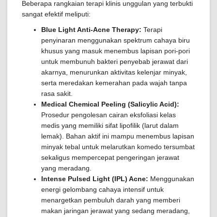
Beberapa rangkaian terapi klinis unggulan yang terbukti
sangat efektif meliputi:
Blue Light Anti-Acne Therapy:
Terapi
penyinaran menggunakan spektrum cahaya biru
khusus yang masuk menembus lapisan pori-pori
untuk membunuh bakteri penyebab jerawat dari
akarnya, menurunkan aktivitas kelenjar minyak,
serta meredakan kemerahan pada wajah tanpa
rasa sakit.
Medical Chemical Peeling (Salicylic Acid):
Prosedur pengolesan cairan eksfoliasi kelas
medis yang memiliki sifat lipofilik (larut dalam
lemak). Bahan aktif ini mampu menembus lapisan
minyak tebal untuk melarutkan komedo tersumbat
sekaligus mempercepat pengeringan jerawat
yang meradang.
Intense Pulsed Light (IPL) Acne:
Menggunakan
energi gelombang cahaya intensif untuk
menargetkan pembuluh darah yang memberi
makan jaringan jerawat yang sedang meradang,