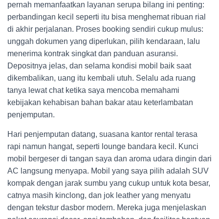
pernah memanfaatkan layanan serupa bilang ini penting:
perbandingan kecil seperti itu bisa menghemat ribuan rial
di akhir perjalanan. Proses booking sendiri cukup mulus:
unggah dokumen yang diperlukan, pilih kendaraan, lalu
menerima kontrak singkat dan panduan asuransi.
Depositnya jelas, dan selama kondisi mobil baik saat
dikembalikan, uang itu kembali utuh. Selalu ada ruang
tanya lewat chat ketika saya mencoba memahami
kebijakan kehabisan bahan bakar atau keterlambatan
penjemputan.
Hari penjemputan datang, suasana kantor rental terasa
rapi namun hangat, seperti lounge bandara kecil. Kunci
mobil bergeser di tangan saya dan aroma udara dingin dari
AC langsung menyapa. Mobil yang saya pilih adalah SUV
kompak dengan jarak sumbu yang cukup untuk kota besar,
catnya masih kinclong, dan jok leather yang menyatu
dengan tekstur dasbor modern. Mereka juga menjelaskan