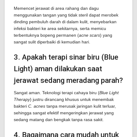
Memencet jerawat di area rahang dan dagu
menggunakan tangan yang tidak steril dapat merobek
dinding pembuluh darah di dalam kulit, menyebarkan
infeksi bakteri ke area sekitarnya, serta memicu
terbentuknya bopeng permanen (
acne scars
) yang
sangat sulit diperbaiki di kemudian hari.
3. Apakah terapi sinar biru (Blue
Light) aman dilakukan saat
jerawat sedang meradang parah?
Sangat aman. Teknologi terapi cahaya biru (
Blue Light
Therapy
) justru dirancang khusus untuk menembak
bakteri
C. acnes
tanpa merusak jaringan kulit terluar,
sehingga sangat efektif mengeringkan jerawat yang
sedang matang dan bengkak tanpa rasa sakit.
4. Bagaimana cara mudah untuk