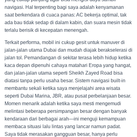
navigasi. Hal terpenting bagi saya adalah kenyamanan
saat berkendara di cuaca panas: AC bekerja optimal, tak
ada bau tidak sedap di dalam kabin, dan suara mesin tidak
terlalu berisik di kecepatan menengah.
Terkait performa, mobil ini cukup gesit untuk manuver di
jalan-jalan utama Dubai dan mudah diajak berakselerasi di
jalan tol. Pemandangan di sekitar terasa lebih hidup ketika
kaca depan dipenuhi cahaya matahari Eropa yang hangat,
dan jalan-jalan utama seperti Sheikh Zayed Road bisa
diatasi tanpa perlu usaha besar. Sistem navigasi built-in
membantu sekali ketika saya menjelajahi area wisata
seperti Dubai Marina, JBR, atau pusat perbelanjaan besar.
Momen menarik adalah ketika saya mesti mengemudi
melintasi beberapa persimpangan besar dengan banyak
kendaraan dari berbagai arah—ini menguji kemampuan
membaca situasi lalu lintas yang lancar namun padat.
Saya tidak merasakan gangguan besar, hanya perlu