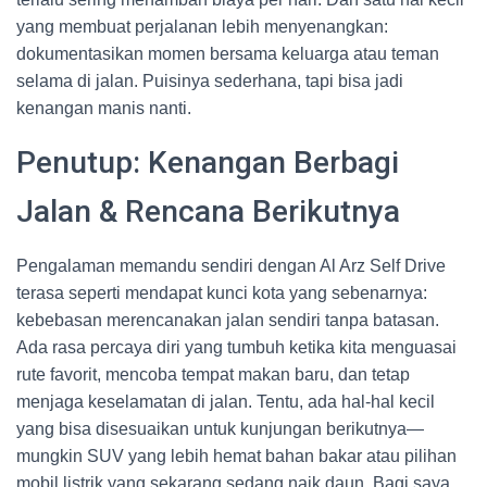
yang membuat perjalanan lebih menyenangkan:
dokumentasikan momen bersama keluarga atau teman
selama di jalan. Puisinya sederhana, tapi bisa jadi
kenangan manis nanti.
Penutup: Kenangan Berbagi
Jalan & Rencana Berikutnya
Pengalaman memandu sendiri dengan Al Arz Self Drive
terasa seperti mendapat kunci kota yang sebenarnya:
kebebasan merencanakan jalan sendiri tanpa batasan.
Ada rasa percaya diri yang tumbuh ketika kita menguasai
rute favorit, mencoba tempat makan baru, dan tetap
menjaga keselamatan di jalan. Tentu, ada hal-hal kecil
yang bisa disesuaikan untuk kunjungan berikutnya—
mungkin SUV yang lebih hemat bahan bakar atau pilihan
mobil listrik yang sekarang sedang naik daun. Bagi saya,