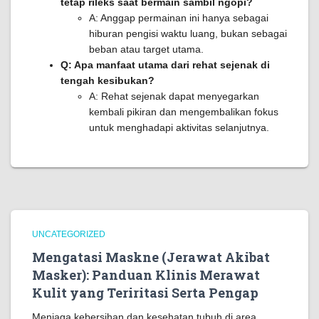
tetap rileks saat bermain sambil ngopi?
A: Anggap permainan ini hanya sebagai
hiburan pengisi waktu luang, bukan sebagai
beban atau target utama.
Q: Apa manfaat utama dari rehat sejenak di
tengah kesibukan?
A: Rehat sejenak dapat menyegarkan
kembali pikiran dan mengembalikan fokus
untuk menghadapi aktivitas selanjutnya.
UNCATEGORIZED
Mengatasi Maskne (Jerawat Akibat
Masker): Panduan Klinis Merawat
Kulit yang Teriritasi Serta Pengap
Menjaga kebersihan dan kesehatan tubuh di area