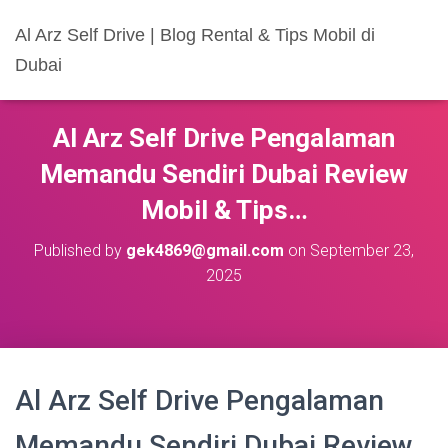
Al Arz Self Drive | Blog Rental & Tips Mobil di
Dubai
Al Arz Self Drive Pengalaman
Memandu Sendiri Dubai Review
Mobil & Tips…
Published by
gek4869@gmail.com
on
September 23,
2025
Al Arz Self Drive Pengalaman
Memandu Sendiri Dubai Review