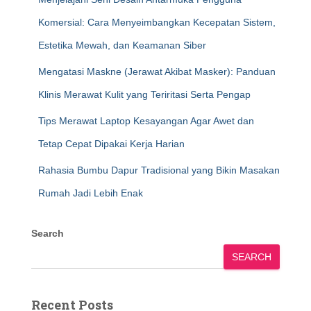
Komersial: Cara Menyeimbangkan Kecepatan Sistem,
Estetika Mewah, dan Keamanan Siber
Mengatasi Maskne (Jerawat Akibat Masker): Panduan
Klinis Merawat Kulit yang Teriritasi Serta Pengap
Tips Merawat Laptop Kesayangan Agar Awet dan
Tetap Cepat Dipakai Kerja Harian
Rahasia Bumbu Dapur Tradisional yang Bikin Masakan
Rumah Jadi Lebih Enak
Search
SEARCH
Recent Posts