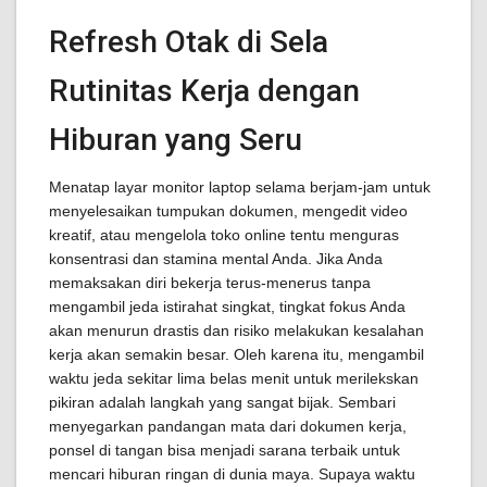
Refresh Otak di Sela
Rutinitas Kerja dengan
Hiburan yang Seru
Menatap layar monitor laptop selama berjam-jam untuk
menyelesaikan tumpukan dokumen, mengedit video
kreatif, atau mengelola toko online tentu menguras
konsentrasi dan stamina mental Anda. Jika Anda
memaksakan diri bekerja terus-menerus tanpa
mengambil jeda istirahat singkat, tingkat fokus Anda
akan menurun drastis dan risiko melakukan kesalahan
kerja akan semakin besar. Oleh karena itu, mengambil
waktu jeda sekitar lima belas menit untuk merilekskan
pikiran adalah langkah yang sangat bijak. Sembari
menyegarkan pandangan mata dari dokumen kerja,
ponsel di tangan bisa menjadi sarana terbaik untuk
mencari hiburan ringan di dunia maya. Supaya waktu