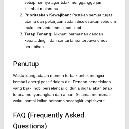
setiap harinya agar tidak mengganggu jam
istirahat malammu.
Prioritaskan Kewajiban:
Pastikan semua tugas
utama dan pekerjaan sudah diselesaikan sebelum
mulai bersantai menikmati kopi.
Tetap Tenang:
Nikmati permainan dengan
kepala dingin dan santai tanpa terbawa emosi
berlebihan.
Penutup
Waktu luang adalah momen terbaik untuk mengisi
kembali energi positif dalam diri. Dengan pengelolaan
yang bijak, hobi berselancar di dunia digital akan tetap
terasa menyenangkan dan aman. Selamat menikmati
waktu santai kalian bersama secangkir kopi favorit!
FAQ (Frequently Asked
Questions)