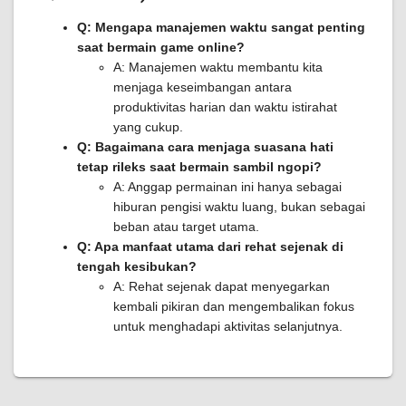
Q: Mengapa manajemen waktu sangat penting
saat bermain game online?
A: Manajemen waktu membantu kita
menjaga keseimbangan antara
produktivitas harian dan waktu istirahat
yang cukup.
Q: Bagaimana cara menjaga suasana hati
tetap rileks saat bermain sambil ngopi?
A: Anggap permainan ini hanya sebagai
hiburan pengisi waktu luang, bukan sebagai
beban atau target utama.
Q: Apa manfaat utama dari rehat sejenak di
tengah kesibukan?
A: Rehat sejenak dapat menyegarkan
kembali pikiran dan mengembalikan fokus
untuk menghadapi aktivitas selanjutnya.