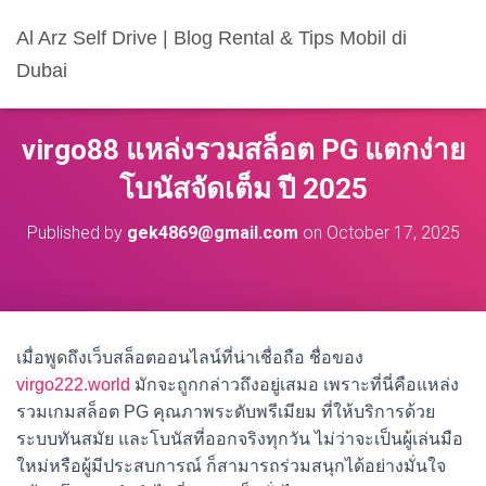
Al Arz Self Drive | Blog Rental & Tips Mobil di
Dubai
virgo88 แหล่งรวมสล็อต PG แตกง่าย
โบนัสจัดเต็ม ปี 2025
Published by
gek4869@gmail.com
on
October 17, 2025
เมื่อพูดถึงเว็บสล็อตออนไลน์ที่น่าเชื่อถือ ชื่อของ
virgo222.world
มักจะถูกกล่าวถึงอยู่เสมอ เพราะที่นี่คือแหล่ง
รวมเกมสล็อต PG คุณภาพระดับพรีเมียม ที่ให้บริการด้วย
ระบบทันสมัย และโบนัสที่ออกจริงทุกวัน ไม่ว่าจะเป็นผู้เล่นมือ
ใหม่หรือผู้มีประสบการณ์ ก็สามารถร่วมสนุกได้อย่างมั่นใจ