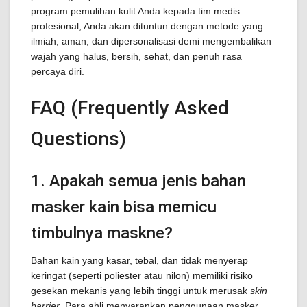
program pemulihan kulit Anda kepada tim medis
profesional, Anda akan dituntun dengan metode yang
ilmiah, aman, dan dipersonalisasi demi mengembalikan
wajah yang halus, bersih, sehat, dan penuh rasa
percaya diri.
FAQ (Frequently Asked
Questions)
1. Apakah semua jenis bahan
masker kain bisa memicu
timbulnya maskne?
Bahan kain yang kasar, tebal, dan tidak menyerap
keringat (seperti poliester atau nilon) memiliki risiko
gesekan mekanis yang lebih tinggi untuk merusak
skin
barrier
. Para ahli menyarankan penggunaan masker