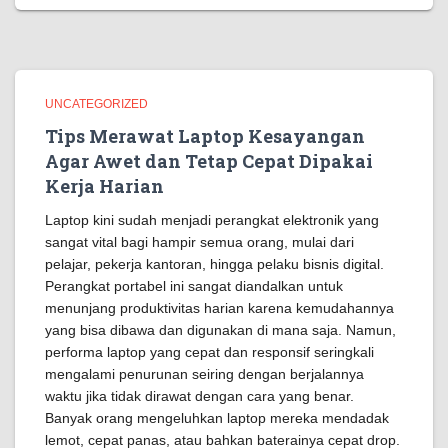
UNCATEGORIZED
Tips Merawat Laptop Kesayangan
Agar Awet dan Tetap Cepat Dipakai
Kerja Harian
Laptop kini sudah menjadi perangkat elektronik yang
sangat vital bagi hampir semua orang, mulai dari
pelajar, pekerja kantoran, hingga pelaku bisnis digital.
Perangkat portabel ini sangat diandalkan untuk
menunjang produktivitas harian karena kemudahannya
yang bisa dibawa dan digunakan di mana saja. Namun,
performa laptop yang cepat dan responsif seringkali
mengalami penurunan seiring dengan berjalannya
waktu jika tidak dirawat dengan cara yang benar.
Banyak orang mengeluhkan laptop mereka mendadak
lemot, cepat panas, atau bahkan baterainya cepat drop.