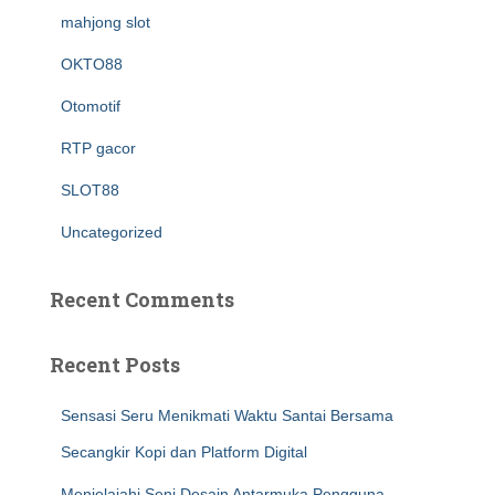
mahjong slot
OKTO88
Otomotif
RTP gacor
SLOT88
Uncategorized
Recent Comments
Recent Posts
Sensasi Seru Menikmati Waktu Santai Bersama
Secangkir Kopi dan Platform Digital
Menjelajahi Seni Desain Antarmuka Pengguna