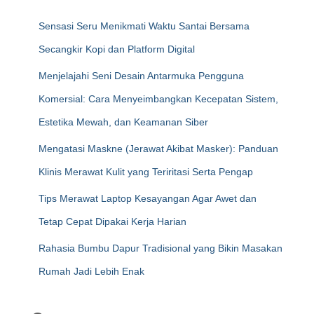
Sensasi Seru Menikmati Waktu Santai Bersama
Secangkir Kopi dan Platform Digital
Menjelajahi Seni Desain Antarmuka Pengguna
Komersial: Cara Menyeimbangkan Kecepatan Sistem,
Estetika Mewah, dan Keamanan Siber
Mengatasi Maskne (Jerawat Akibat Masker): Panduan
Klinis Merawat Kulit yang Teriritasi Serta Pengap
Tips Merawat Laptop Kesayangan Agar Awet dan
Tetap Cepat Dipakai Kerja Harian
Rahasia Bumbu Dapur Tradisional yang Bikin Masakan
Rumah Jadi Lebih Enak