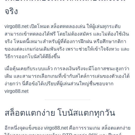
จริง
virgo88.net เปิดโหมด สล็อตทดลองเล่น ให้ผู้เล่นทุกระดับ
สามารถเข้าทดลองได้ฟรี โดยไม่ต้องสมัคร และไม่ต้องใช้เงิน
จริง โหมดนี้เหมาะสำหรับผู้ที่ต้องการฝึกฝน หรือศึกษากติกา
ของแต่ละเกมก่อนเดิมพันจริง เพราะช่วยให้เข้าใจจังหวะ และ
วิธีการออกโบนัสได้ดียิ่งขึ้น
เมื่อคุ้นเคยกับระบบแล้ว การลงเงินจริงจะมีโอกาสชนะสูงกว่า
เดิม และสามารถเลือกเกมที่เข้ากับสไตล์การเล่นของตัวเองได้
ง่ายกว่า นี่คือข้อได้เปรียบที่ผู้เล่นส่วนใหญ่ชื่นชอบจาก
virgo88.net
สล็อตแตกง่าย โบนัสแตกทุกวัน
อีกหนึ่งจุดแข็งของ virgo88.net คือการรวมเกม สล็อตแตกง่าย