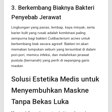
3. Berkembang Biaknya Bakteri
Penyebab Jerawat
Lingkungan yang panas, lembap, kaya minyak, serta
barier kulit yang rusak adalah kombinasi paling
sempurna bagi bakteri
Cutibacterium acnes
untuk
berkembang biak secara agresif. Bakteri ini akan
memakan tumpukan sebum yang tersumbat di dalam
pori-pori, memicu infeksi, dan melahirkan jerawat
pustula (bernanah) yang perih di sepanjang garis
masker.
Solusi Estetika Medis untuk
Menyembuhkan Maskne
Tanpa Bekas Luka