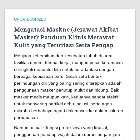
UNCATEGORIZED
Mengatasi Maskne (Jerawat Akibat
Masker): Panduan Klinis Merawat
Kulit yang Teriritasi Serta Pengap
Menjaga kebersihan dan kesehatan tubuh di area
fasilitas umum, tempat kerja, maupun pusat keramaian
seringkali menuntut kita untuk beradaptasi dengan
berbagai kebiasaan baru. Salah satu bentuk
perlindungan diri yang paling sering diterapkan adalah
penggunaan masker penutup mulut dan hidung. Baik
masker medis maupun kain, keduanya sangat efektif
untuk menyaring partikel debu, polusi, serta agen
mikroba berbahaya agar tidak masuk ke dalam saluran
pernapasan.
Namun, di balik fungsi proteksinya yang krusial,
penggunaan penutup wajah dalam durasi berjam-jam