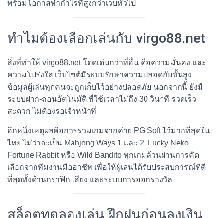
พร้อมโอกาสทำกำไรที่สูงกว่าเว็บทั่วไป
ทำไมต้องเลือกเล่นกับ virgo88.net
สิ่งที่ทำให้ virgo88.net โดดเด่นกว่าที่อื่น คือความมั่นคง และ
ความโปร่งใส เว็บไซต์มีระบบรักษาความปลอดภัยขั้นสูง
ข้อมูลผู้เล่นทุกคนจะถูกเก็บไว้อย่างปลอดภัย นอกจากนี้ ยังมี
ระบบฝาก-ถอนอัตโนมัติ ที่ใช้เวลาไม่ถึง 30 วินาที รวดเร็ว
สะดวก ไม่ต้องรอเจ้าหน้าที่
อีกหนึ่งเหตุผลคือการรวมเกมจากค่าย PG Soft ไว้มากที่สุดใน
ไทย ไม่ว่าจะเป็น Mahjong Ways 1 และ 2, Lucky Neko,
Fortune Rabbit หรือ Wild Bandito ทุกเกมล้วนผ่านการคัด
เลือกจากทีมงานมืออาชีพ เพื่อให้ผู้เล่นได้รับประสบการณ์ที่ดี
ที่สุดทั้งด้านกราฟิก เสียง และระบบการออกรางวัล
สล็อตทดลองเล่น ฝึกฝนก่อนลงเงิน